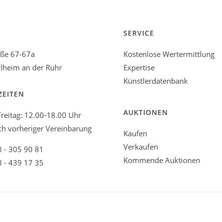
SERVICE
aße 67-67a
Kostenlose Wertermittlung
heim an der Ruhr
Expertise
Künstlerdatenbank
ZEITEN
AUKTIONEN
reitag: 12.00-18.00 Uhr
ch vorheriger Vereinbarung
Kaufen
Verkaufen
8 - 305 90 81
Kommende Auktionen
8 - 439 17 35