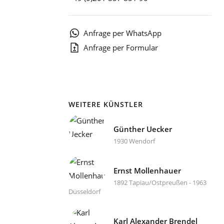
1
Anfrage per WhatsApp
Anfrage per Formular
WEITERE KÜNSTLER
Günther Uecker
1930 Wendorf
Ernst Mollenhauer
1892 Tapiau/Ostpreußen - 1963
Düsseldorf
Karl Alexander Brendel