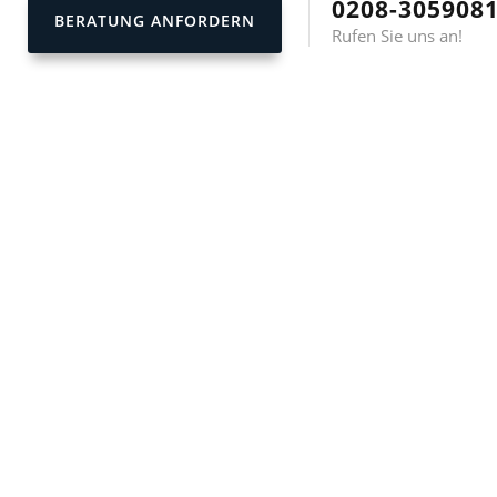
0208-305908
BERATUNG ANFORDERN
Rufen Sie uns an!