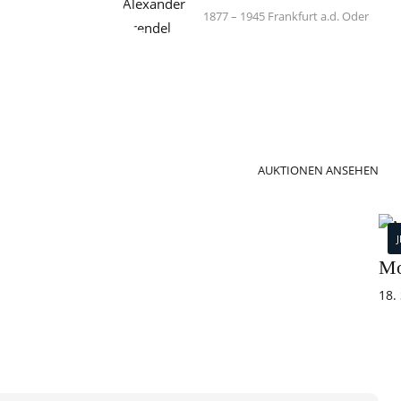
1877 – 1945 Frankfurt a.d. Oder
AUKTIONEN ANSEHEN
Mo
18.