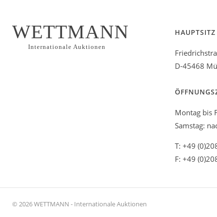
WETTMANN
HAUPTSITZ
Internationale Auktionen
Friedrichstr
D-45468 Mül
ÖFFNUNGS
Montag bis F
Samstag: na
T: +49 (0)20
F: +49 (0)20
© 2026 WETTMANN - Internationale Auktionen