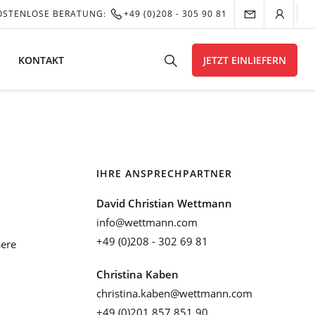
OSTENLOSE BERATUNG:
+49 (0)208 - 305 90 81
KONTAKT
JETZT EINLIEFERN
IHRE ANSPRECHPARTNER
David Christian Wettmann
info@wettmann.com
+49 (0)208 - 302 69 81
ere
Christina Kaben
christina.kaben@wettmann.com
+49 (0)201 857 851 90