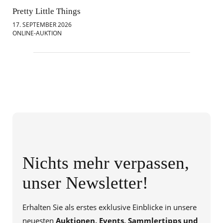
Pretty Little Things
Mod
17. SEPTEMBER 2026
18.
ONLINE-AUKTION
ONL
Nichts mehr verpassen,
unser Newsletter!
Erhalten Sie als erstes exklusive Einblicke in unsere
neuesten
Auktionen, Events, Sammlertipps und