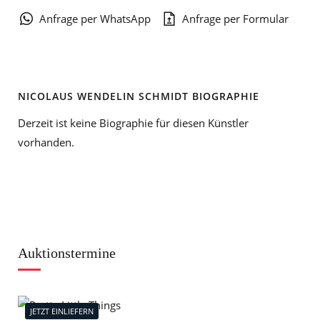
Anfrage per WhatsApp
Anfrage per Formular
NICOLAUS WENDELIN SCHMIDT BIOGRAPHIE
Derzeit ist keine Biographie für diesen Künstler
vorhanden.
Auktionstermine
JETZT EINLIEFERN
J