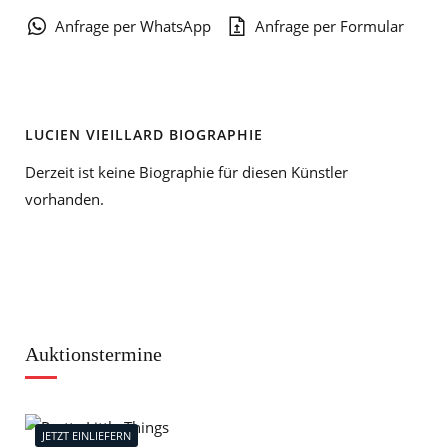
Anfrage per WhatsApp
Anfrage per Formular
LUCIEN VIEILLARD BIOGRAPHIE
Derzeit ist keine Biographie für diesen Künstler
vorhanden.
Auktionstermine
JETZT EINLIEFERN
J