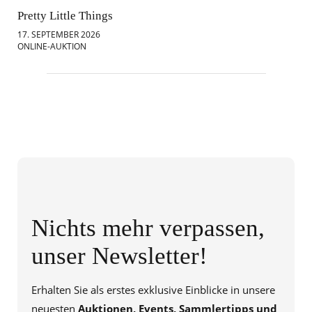
Pretty Little Things
Mod
17. SEPTEMBER 2026
18.
ONLINE-AUKTION
ONL
Nichts mehr verpassen,
unser Newsletter!
Erhalten Sie als erstes exklusive Einblicke in unsere
neuesten
Auktionen, Events, Sammlertipps und