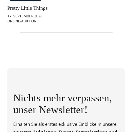
Pretty Little Things
Mod
17. SEPTEMBER 2026
18.
ONLINE-AUKTION
ONL
Nichts mehr verpassen,
unser Newsletter!
Erhalten Sie als erstes exklusive Einblicke in unsere