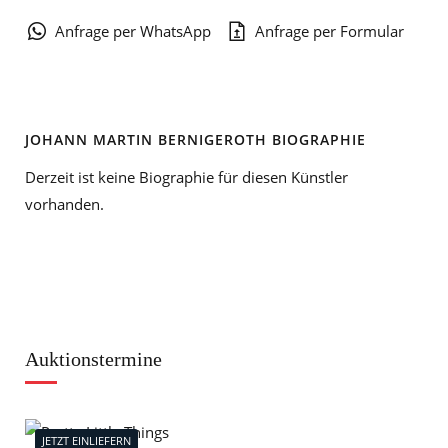
Anfrage per WhatsApp
Anfrage per Formular
JOHANN MARTIN BERNIGEROTH BIOGRAPHIE
Derzeit ist keine Biographie für diesen Künstler
vorhanden.
Auktionstermine
JETZT EINLIEFERN
J