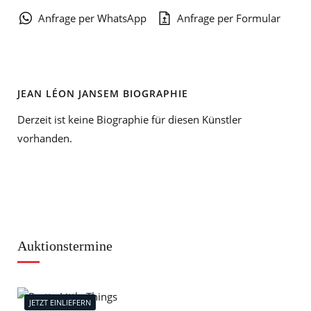
Anfrage per WhatsApp
Anfrage per Formular
JEAN LÉON JANSEM BIOGRAPHIE
Derzeit ist keine Biographie für diesen Künstler
vorhanden.
Auktionstermine
JETZT EINLIEFERN
J