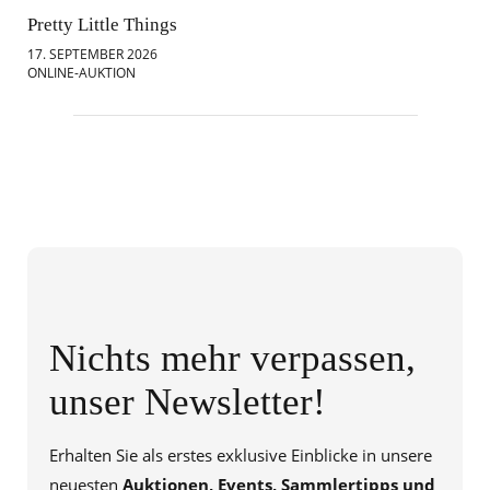
Pretty Little Things
Mod
17. SEPTEMBER 2026
18.
ONLINE-AUKTION
ONL
Nichts mehr verpassen,
unser Newsletter!
Erhalten Sie als erstes exklusive Einblicke in unsere
neuesten
Auktionen, Events, Sammlertipps und