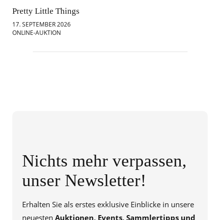
Pretty Little Things
Mod
17. SEPTEMBER 2026
18.
ONLINE-AUKTION
ONL
Nichts mehr verpassen,
unser Newsletter!
Erhalten Sie als erstes exklusive Einblicke in unsere
neuesten
Auktionen, Events, Sammlertipps und