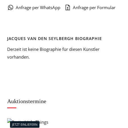
Anfrage per WhatsApp
Anfrage per Formular
JACQUES VAN DEN SEYLBERGH BIOGRAPHIE
Derzeit ist keine Biographie für diesen Künstler
vorhanden.
Auktionstermine
JETZT EINLIEFERN
J