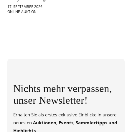
17. SEPTEMBER 2026
18.
ONLINE-AUKTION
ONL
Nichts mehr verpassen,
unser Newsletter!
Erhalten Sie als erstes exklusive Einblicke in unsere
neuesten
Auktionen, Events, Sammlertipps und
Highlights
.