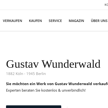
K
VERKAUFEN
KAUFEN
SERVICE
MAGAZIN
ÜBER UNS
Gustav Wunderwald
1882 Köln - 1945 Berlin
Sie möchten ein Werk von Gustav Wunderwald verkauf
Experten beraten Sie kostenlos & unverbindlich!