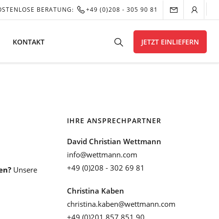
OSTENLOSE BERATUNG:
+49 (0)208 - 305 90 81
KONTAKT
JETZT EINLIEFERN
IHRE ANSPRECHPARTNER
David Christian Wettmann
info@wettmann.com
+49 (0)208 - 302 69 81
en?
Unsere
Christina Kaben
christina.kaben@wettmann.com
+49 (0)201 857 851 90