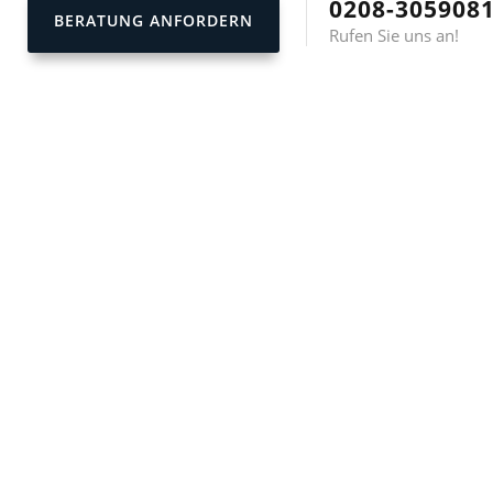
0208-305908
BERATUNG ANFORDERN
Rufen Sie uns an!