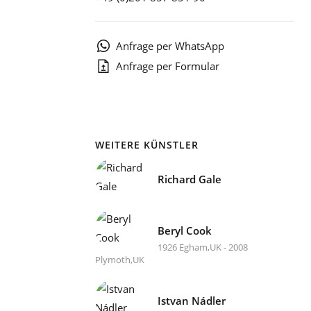
1
Anfrage per WhatsApp
Anfrage per Formular
WEITERE KÜNSTLER
Richard Gale
Beryl Cook
1926 Egham,UK - 2008
Plymoth,UK
Istvan Nádler