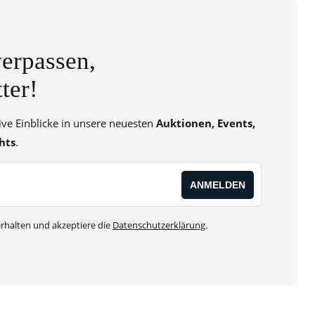
erpassen,
ter!
sive Einblicke in unsere neuesten
Auktionen, Events,
hts
.
rhalten und akzeptiere die
Datenschutzerklärung
.