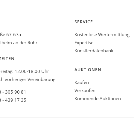
SERVICE
aße 67-67a
Kostenlose Wertermittlung
heim an der Ruhr
Expertise
Künstlerdatenbank
ZEITEN
AUKTIONEN
reitag: 12.00-18.00 Uhr
ch vorheriger Vereinbarung
Kaufen
Verkaufen
8 - 305 90 81
Kommende Auktionen
8 - 439 17 35