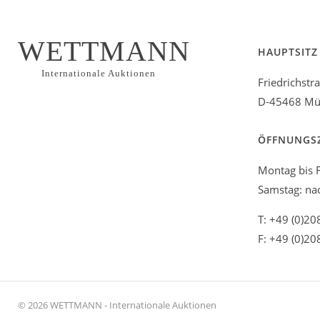
WETTMANN
HAUPTSITZ
Internationale Auktionen
Friedrichstr
D-45468 Mül
ÖFFNUNGS
Montag bis F
Samstag: na
T: +49 (0)20
F: +49 (0)20
© 2026 WETTMANN - Internationale Auktionen