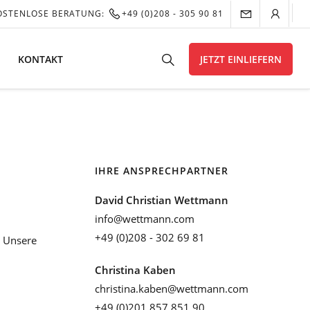
OSTENLOSE BERATUNG:
+49 (0)208 - 305 90 81
KONTAKT
JETZT EINLIEFERN
IHRE ANSPRECHPARTNER
David Christian Wettmann
info@wettmann.com
+49 (0)208 - 302 69 81
Unsere
Christina Kaben
christina.kaben@wettmann.com
+49 (0)201 857 851 90