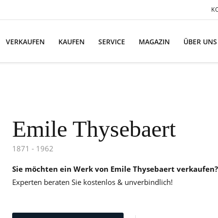
K
VERKAUFEN
KAUFEN
SERVICE
MAGAZIN
ÜBER UNS
Emile Thysebaert
1871 - 1962
Sie möchten ein Werk von Emile Thysebaert verkaufen?
Experten beraten Sie kostenlos & unverbindlich!