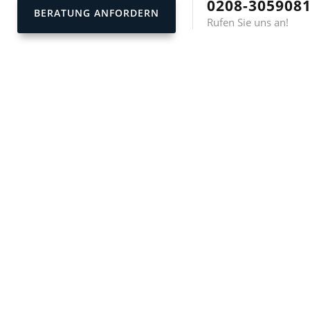
0208-305908
BERATUNG ANFORDERN
Rufen Sie uns an!