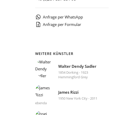
1
Anfrage per WhatsApp
Anfrage per Formular
WEITERE KÜNSTLER
Walter Dendy Sadler
1854 Dorking - 1923
Hemmingford Grey
James Rizzi
1950 New York City - 2011
ebenda