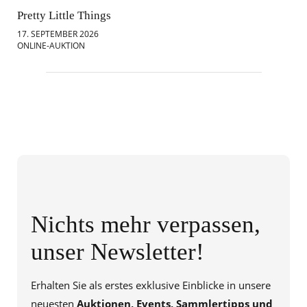
Pretty Little Things
Mod
17. SEPTEMBER 2026
18.
ONLINE-AUKTION
ONL
Nichts mehr verpassen,
unser Newsletter!
Erhalten Sie als erstes exklusive Einblicke in unsere
neuesten
Auktionen, Events, Sammlertipps und