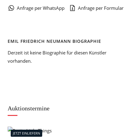
Anfrage per WhatsApp
Anfrage per Formular
EMIL FRIEDRICH NEUMANN BIOGRAPHIE
Derzeit ist keine Biographie für diesen Künstler
vorhanden.
Auktionstermine
JETZT EINLIEFERN
J