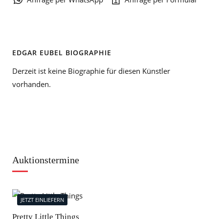
EDGAR EUBEL BIOGRAPHIE
Derzeit ist keine Biographie für diesen Künstler
vorhanden.
Auktionstermine
JETZT EINLIEFERN
J
Pretty Little Things
Mod