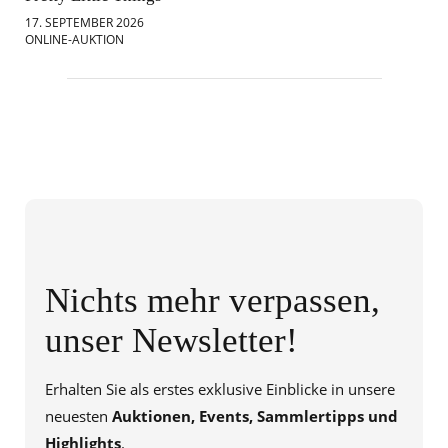
17. SEPTEMBER 2026
18.
ONLINE-AUKTION
ONL
Nichts mehr verpassen,
unser Newsletter!
Erhalten Sie als erstes exklusive Einblicke in unsere
neuesten
Auktionen, Events, Sammlertipps und
Highlights
.