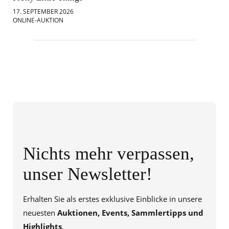
17. SEPTEMBER 2026
18.
ONLINE-AUKTION
ONL
Nichts mehr verpassen,
unser Newsletter!
Erhalten Sie als erstes exklusive Einblicke in unsere
neuesten
Auktionen, Events, Sammlertipps und
Highlights
.