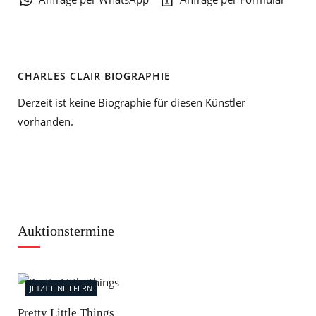
CHARLES CLAIR BIOGRAPHIE
Derzeit ist keine Biographie für diesen Künstler
vorhanden.
Auktionstermine
JETZT EINLIEFERN
J
Pretty Little Things
Mod