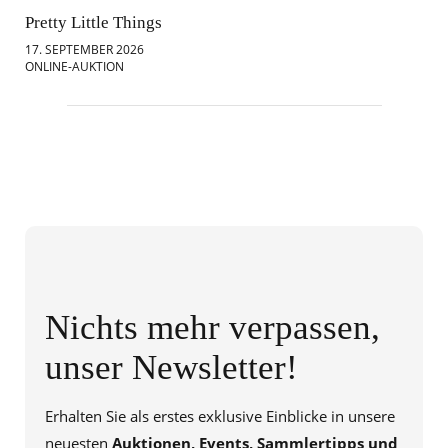
Pretty Little Things
Mod
17. SEPTEMBER 2026
18.
ONLINE-AUKTION
ONL
Nichts mehr verpassen,
unser Newsletter!
Erhalten Sie als erstes exklusive Einblicke in unsere
neuesten
Auktionen, Events, Sammlertipps und