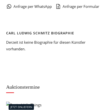
Anfrage per WhatsApp
Anfrage per Formular
CARL LUDWIG SCHMITZ BIOGRAPHIE
Derzeit ist keine Biographie für diesen Künstler
vorhanden.
Auktionstermine
JETZT EINLIEFERN
J