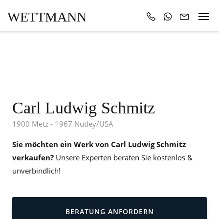
WETTMANN
Carl Ludwig Schmitz
1900 Metz - 1967 Nutley/USA
Sie möchten ein Werk von Carl Ludwig Schmitz
verkaufen?
Unsere Experten beraten Sie kostenlos &
unverbindlich!
BERATUNG ANFORDERN