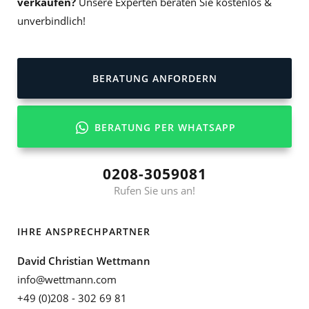
verkaufen?
Unsere Experten beraten Sie kostenlos &
unverbindlich!
BERATUNG ANFORDERN
BERATUNG PER WHATSAPP
0208-3059081
Rufen Sie uns an!
IHRE ANSPRECHPARTNER
David Christian Wettmann
info@wettmann.com
+49 (0)208 - 302 69 81