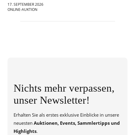
17. SEPTEMBER 2026
18.
ONLINE-AUKTION
ONL
Nichts mehr verpassen,
unser Newsletter!
Erhalten Sie als erstes exklusive Einblicke in unsere
neuesten
Auktionen, Events, Sammlertipps und
Highlights
.