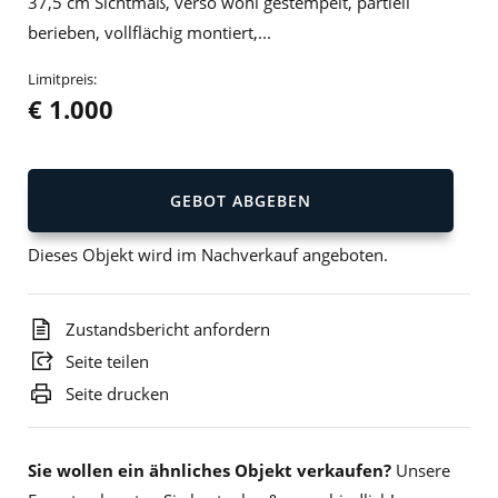
37,5 cm Sichtmaß, verso wohl gestempelt, partiell
berieben, vollflächig montiert,...
Limitpreis:
€ 1.000
GEBOT ABGEBEN
Dieses Objekt wird im Nachverkauf angeboten.
Zustandsbericht anfordern
Seite teilen
Seite drucken
Sie wollen ein ähnliches Objekt verkaufen?
Unsere