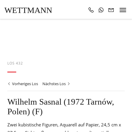
WETTMANN
LOS 432
Vorheriges Los
Nächstes Los
Wilhelm Sasnal (1972 Tarnów,
Polen) (F)
Zwei kubistische Figuren, Aquarell auf Papier, 24,5 cm x