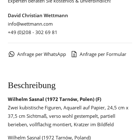
Experten beraten Sie kostenlos & unverbindlich!
David Christian Wettmann
info@wettmann.com
+49 (0)208 - 302 69 81
Anfrage per WhatsApp
Anfrage per Formular
Beschreibung
Wilhelm Sasnal
(1972 Tarnów, Polen) (F)
Zwei kubistische Figuren, Aquarell auf Papier, 24,5 cm x
37,5 cm Sichtmaß, verso wohl gestempelt, partiell
berieben, vollflächig montiert, Kratzer im Bildfeld
Wilhelm Sasnal (1972 Tarnów, Poland)