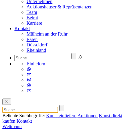
Unternehmen
Auktionshäuser & Repräsentanzen
Team
Beirat
Karriere
Kontakt
Mülheim an der Ruhr
Essen
Düsseldorf
Rheinland
Einliefern
Beliebte Suchbegriffe:
Kunst einliefern
Auktionen
Kunst direkt
kaufen
Kontakt
Wettmann