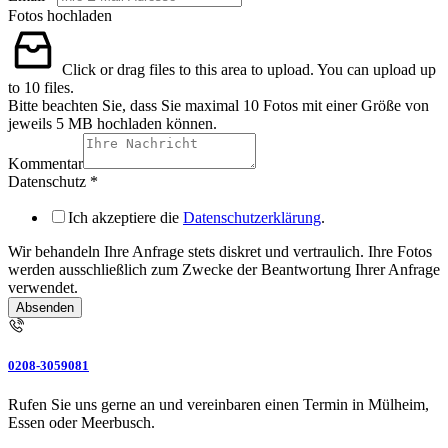
Fotos hochladen
Click or drag files to this area to upload.
You can upload up
to 10 files.
Bitte beachten Sie, dass Sie maximal 10 Fotos mit einer Größe von
jeweils 5 MB hochladen können.
Kommentar
Datenschutz
*
Ich akzeptiere die
Datenschutzerklärung
.
Wir behandeln Ihre Anfrage stets diskret und vertraulich. Ihre Fotos
werden ausschließlich zum Zwecke der Beantwortung Ihrer Anfrage
verwendet.
Absenden
0208-3059081
Rufen Sie uns gerne an und vereinbaren einen Termin in Mülheim,
Essen oder Meerbusch.