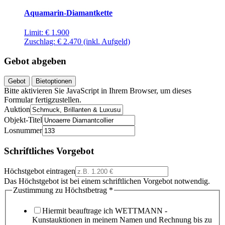
Aquamarin-Diamantkette
Limit:
€ 1.900
Zuschlag:
€ 2.470
(inkl. Aufgeld)
Gebot abgeben
Gebot
Bietoptionen
Bitte aktivieren Sie JavaScript in Ihrem Browser, um dieses
Formular fertigzustellen.
Auktion
Objekt-Titel
Losnummer
Schriftliches Vorgebot
Höchstgebot eintragen
Das Höchstgebot ist bei einem schriftlichen Vorgebot notwendig.
Zustimmung zu Höchstbetrag
*
Hiermit beauftrage ich WETTMANN -
Kunstauktionen in meinem Namen und Rechnung bis zu