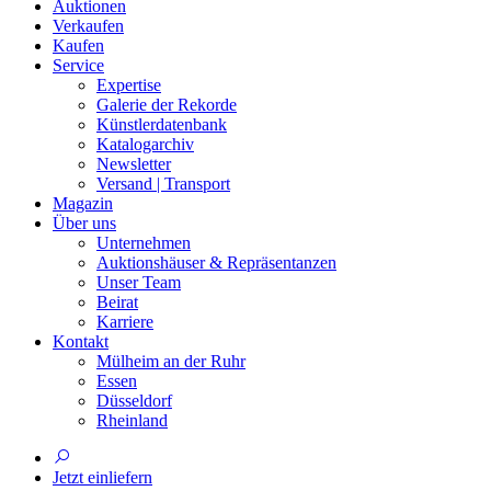
Auktionen
Verkaufen
Kaufen
Service
Expertise
Galerie der Rekorde
Künstlerdatenbank
Katalogarchiv
Newsletter
Versand | Transport
Magazin
Über uns
Unternehmen
Auktionshäuser & Repräsentanzen
Unser Team
Beirat
Karriere
Kontakt
Mülheim an der Ruhr
Essen
Düsseldorf
Rheinland
Jetzt einliefern