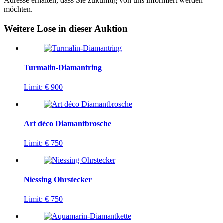
Adresse erhalten, dass Sie zukünftig von uns informiert werden
möchten.
Weitere Lose in dieser Auktion
Turmalin-Diamantring
Limit:
€ 900
Art déco Diamantbrosche
Limit:
€ 750
Niessing Ohrstecker
Limit:
€ 750