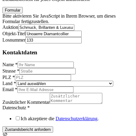
Formular
Bitte aktivieren Sie JavaScript in Ihrem Browser, um dieses
Formular fertigzustellen.
Auktion
Objekt-Titel
Losnummer
Kontaktdaten
Name
*
Strasse
*
PLZ
*
Land
*
Email
*
Zusätzlicher Kommentar
Datenschutz
*
Ich akzeptiere die
Datenschutzerklärung
.
Zustandsbericht anfordern