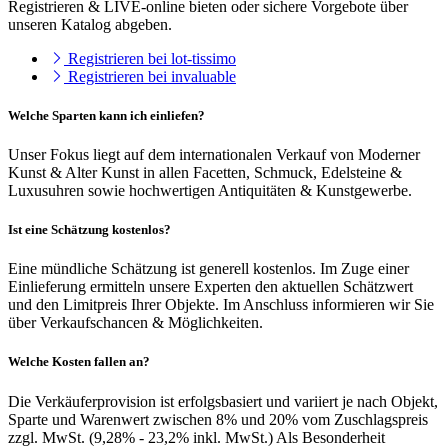
Registrieren & LIVE-online bieten oder sichere Vorgebote über
unseren Katalog abgeben.
Registrieren bei lot-tissimo
Registrieren bei invaluable
Welche Sparten kann ich einliefen?
Unser Fokus liegt auf dem internationalen Verkauf von Moderner
Kunst & Alter Kunst in allen Facetten, Schmuck, Edelsteine &
Luxusuhren sowie hochwertigen Antiquitäten & Kunstgewerbe.
Ist eine Schätzung kostenlos?
Eine mündliche Schätzung ist generell kostenlos. Im Zuge einer
Einlieferung ermitteln unsere Experten den aktuellen Schätzwert
und den Limitpreis Ihrer Objekte. Im Anschluss informieren wir Sie
über Verkaufschancen & Möglichkeiten.
Welche Kosten fallen an?
Die Verkäuferprovision ist erfolgsbasiert und variiert je nach Objekt,
Sparte und Warenwert zwischen 8% und 20% vom Zuschlagspreis
zzgl. MwSt. (9,28% - 23,2% inkl. MwSt.) Als Besonderheit