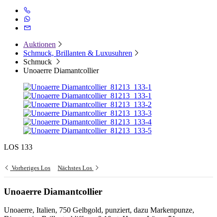
Auktionen
Schmuck, Brillanten & Luxusuhren
Schmuck
Unoaerre Diamantcollier
LOS 133
Vorheriges Los
Nächstes Los
Unoaerre Diamantcollier
Unoaerre, Italien, 750 Gelbgold, punziert, dazu Markenpunze,