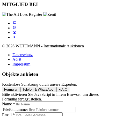
MITGLIED BEI
© 2026 WETTMANN - Internationale Auktionen
Datenschutz
AGB
Impressum
Objekte anbieten
Kostenlose Schätzung durch unsere Experten.
Formular
Telefon & WhatsApp
F.A.Q
Bitte aktivieren Sie JavaScript in Ihrem Browser, um dieses
Formular fertigzustellen.
Name
*
Telefonnummer
Email
*