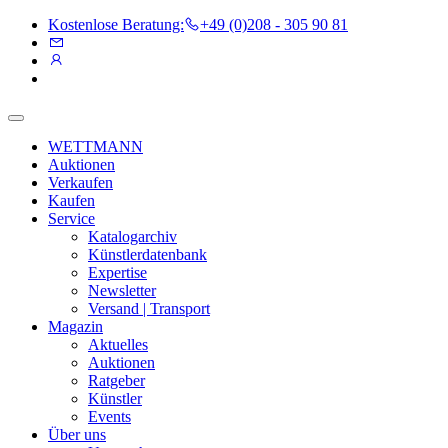
Kostenlose Beratung:
+49 (0)208 - 305 90 81
WETTMANN
Auktionen
Verkaufen
Kaufen
Service
Katalogarchiv
Künstlerdatenbank
Expertise
Newsletter
Versand | Transport
Magazin
Aktuelles
Auktionen
Ratgeber
Künstler
Events
Über uns