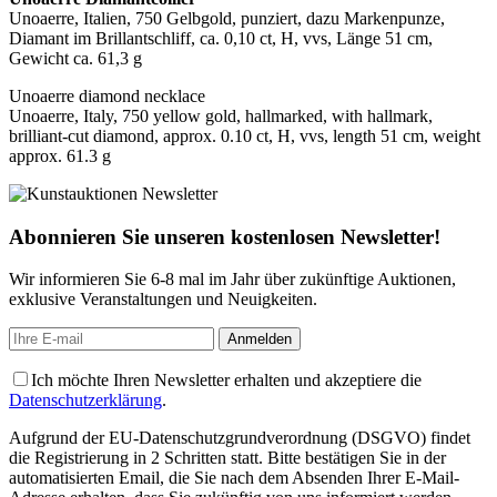
Unoaerre, Italien, 750 Gelbgold, punziert, dazu Markenpunze,
Diamant im Brillantschliff, ca. 0,10 ct, H, vvs, Länge 51 cm,
Gewicht ca. 61,3 g
Unoaerre diamond necklace
Unoaerre, Italy, 750 yellow gold, hallmarked, with hallmark,
brilliant-cut diamond, approx. 0.10 ct, H, vvs, length 51 cm, weight
approx. 61.3 g
Abonnieren Sie unseren kostenlosen Newsletter!
Wir informieren Sie 6-8 mal im Jahr über zukünftige Auktionen,
exklusive Veranstaltungen und Neuigkeiten.
Ich möchte Ihren Newsletter erhalten und akzeptiere die
Datenschutzerklärung
.
Aufgrund der EU-Datenschutzgrundverordnung (DSGVO) findet
die Registrierung in 2 Schritten statt. Bitte bestätigen Sie in der
automatisierten Email, die Sie nach dem Absenden Ihrer E-Mail-