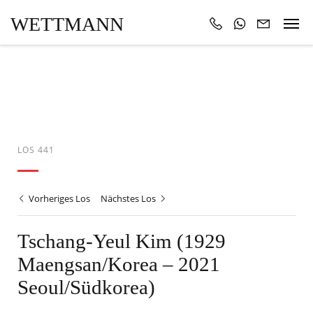
WETTMANN
LOS 441
Vorheriges Los
Nächstes Los
Tschang-Yeul Kim (1929
Maengsan/Korea – 2021
Seoul/Südkorea)