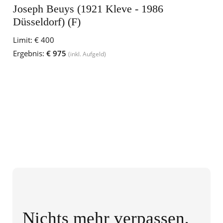
Joseph Beuys (1921 Kleve - 1986
Düsseldorf) (F)
Limit:
€ 400
Ergebnis:
€ 975
(inkl. Aufgeld)
Nichts mehr verpassen,