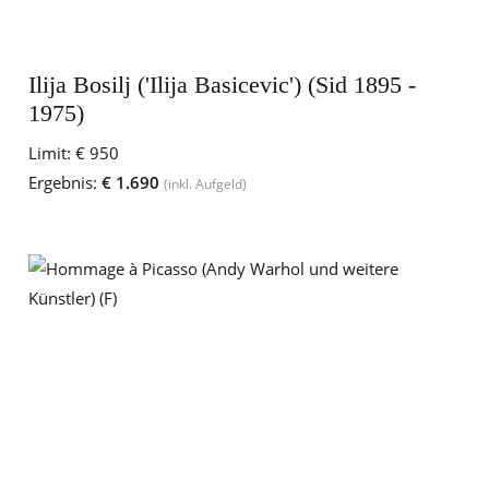
Ilija Bosilj ('Ilija Basicevic') (Sid 1895 -
1975)
Limit:
€ 950
Ergebnis:
€ 1.690
(inkl. Aufgeld)