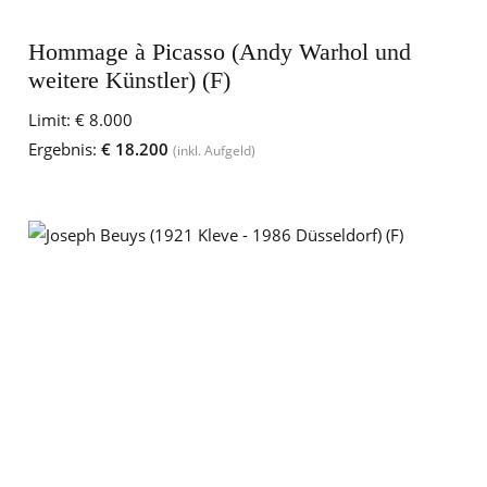
Hommage à Picasso (Andy Warhol und
weitere Künstler) (F)
Limit:
€ 8.000
Ergebnis:
€ 18.200
(inkl. Aufgeld)