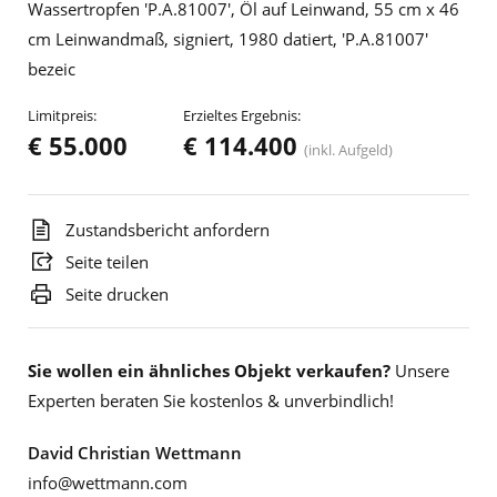
Wassertropfen 'P.A.81007', Öl auf Leinwand, 55 cm x 46
cm Leinwandmaß, signiert, 1980 datiert, 'P.A.81007'
bezeic
Limitpreis:
Erzieltes Ergebnis:
€ 55.000
€ 114.400
(inkl. Aufgeld)
Zustandsbericht anfordern
Seite teilen
Seite drucken
Sie wollen ein ähnliches Objekt verkaufen?
Unsere
Experten beraten Sie kostenlos & unverbindlich!
David Christian Wettmann
info@wettmann.com