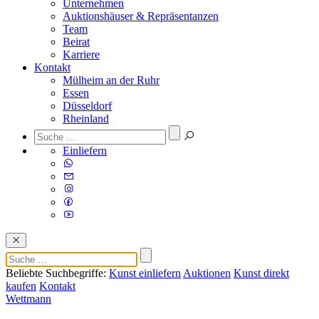
Unternehmen
Auktionshäuser & Repräsentanzen
Team
Beirat
Karriere
Kontakt
Mülheim an der Ruhr
Essen
Düsseldorf
Rheinland
Einliefern
Beliebte Suchbegriffe:
Kunst einliefern
Auktionen
Kunst direkt
kaufen
Kontakt
Wettmann