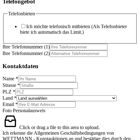
Telefongebot
Telefonbieten
Ich möchte telefonisch mitbieten (Als Telefonbieter
biete ich automatisch das Limit.)
Ihre Telefonnummer (1)
Ihre Telefonnummer (2)
Kontaktdaten
Name
*
Strasse
*
PLZ
*
Land
*
Email
*
Foto Personalausweis
Click or drag a file to this area to upload.
Ich erkenne die Allgemeinen Geschäftsbedingungen von
WETTMANN - Kunstauktionen an und bestätige dies durch den