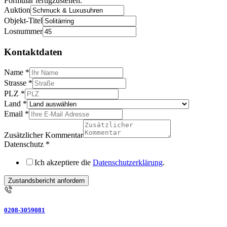
Formular fertigzustellen.
Auktion
Objekt-Titel
Losnummer
Kontaktdaten
Name
*
Strasse
*
PLZ
*
Land
*
Email
*
Zusätzlicher Kommentar
Datenschutz
*
Ich akzeptiere die
Datenschutzerklärung
.
Zustandsbericht anfordern
0208-3059081