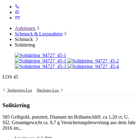
Auktionen
Schmuck & Luxusuhren
Schmuck
Solitärring
LOS 45
Vorheriges Los
Nächstes Los
Solitärring
585 Gelbgold, punziert, Diamant im Brillantschliff, ca 1,20 ct, G,
SI2, Gesamtgewicht ca. 9,7 g Versicherungsbewertung aus dem Jahr
2016 im...