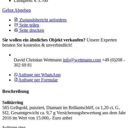
Limitpreis:
€ 3.700
Gebot Abgeben
Zustandsbericht anfordern
Seite teilen
Seite drucken
Sie wollen ein ähnliches Objekt verkaufen?
Unsere Experten
beraten Sie kostenlos & unverbindlich!
David Christian Wettmann
info@wettmann.com
+49 (0)208 -
302 69 81
Anfrage per WhatsApp
Anfrage per Formular
Beschreibung
Solitärring
585 Gelbgold, punziert, Diamant im Brillantschliff, ca 1,20 ct, G,
SI2, Gesamtgewicht ca. 9,7 g Versicherungsbewertung aus dem Jahr
2016 im Wert von 15.000,- Euro anbei
Solitaire ring