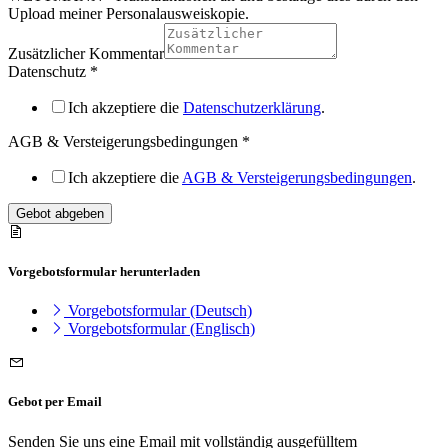
Upload meiner Personalausweiskopie.
Zusätzlicher Kommentar
Datenschutz
*
Ich akzeptiere die
Datenschutzerklärung
.
AGB & Versteigerungsbedingungen
*
Ich akzeptiere die
AGB & Versteigerungsbedingungen
.
Gebot abgeben
Vorgebotsformular herunterladen
Vorgebotsformular (Deutsch)
Vorgebotsformular (Englisch)
Gebot per Email
Senden Sie uns eine Email mit vollständig ausgefülltem