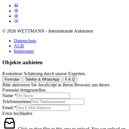
© 2026 WETTMANN - Internationale Auktionen
Datenschutz
AGB
Impressum
Objekte anbieten
Kostenlose Schätzung durch unsere Experten.
Formular
Telefon & WhatsApp
F.A.Q
Bitte aktivieren Sie JavaScript in Ihrem Browser, um dieses
Formular fertigzustellen.
Name
*
Telefonnummer
Email
*
Fotos hochladen
Click or drag files to this area to upload.
You can upload up