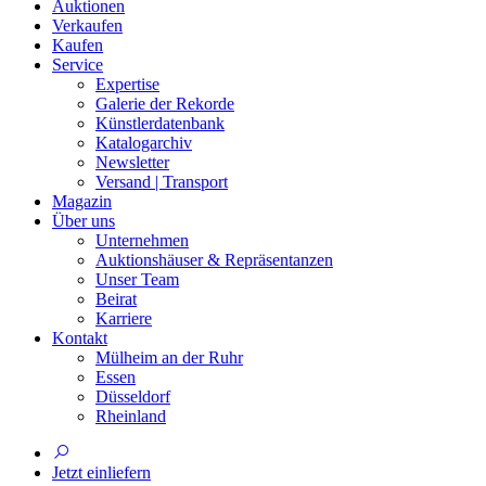
Auktionen
Verkaufen
Kaufen
Service
Expertise
Galerie der Rekorde
Künstlerdatenbank
Katalogarchiv
Newsletter
Versand | Transport
Magazin
Über uns
Unternehmen
Auktionshäuser & Repräsentanzen
Unser Team
Beirat
Karriere
Kontakt
Mülheim an der Ruhr
Essen
Düsseldorf
Rheinland
Jetzt einliefern