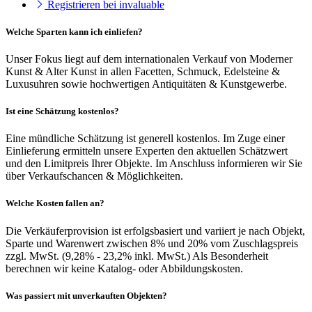
Registrieren bei invaluable
Welche Sparten kann ich einliefen?
Unser Fokus liegt auf dem internationalen Verkauf von Moderner
Kunst & Alter Kunst in allen Facetten, Schmuck, Edelsteine &
Luxusuhren sowie hochwertigen Antiquitäten & Kunstgewerbe.
Ist eine Schätzung kostenlos?
Eine mündliche Schätzung ist generell kostenlos. Im Zuge einer
Einlieferung ermitteln unsere Experten den aktuellen Schätzwert
und den Limitpreis Ihrer Objekte. Im Anschluss informieren wir Sie
über Verkaufschancen & Möglichkeiten.
Welche Kosten fallen an?
Die Verkäuferprovision ist erfolgsbasiert und variiert je nach Objekt,
Sparte und Warenwert zwischen 8% und 20% vom Zuschlagspreis
zzgl. MwSt. (9,28% - 23,2% inkl. MwSt.) Als Besonderheit
berechnen wir keine Katalog- oder Abbildungskosten.
Was passiert mit unverkauften Objekten?