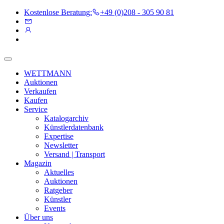
Kostenlose Beratung:
+49 (0)208 - 305 90 81
WETTMANN
Auktionen
Verkaufen
Kaufen
Service
Katalogarchiv
Künstlerdatenbank
Expertise
Newsletter
Versand | Transport
Magazin
Aktuelles
Auktionen
Ratgeber
Künstler
Events
Über uns