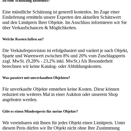
Ist eine Schätzung kostenlos?
Eine mündliche Schätzung ist generell kostenlos. Im Zuge einer
Einlieferung ermitteln unsere Experten den aktuellen Schätzwert
und den Limitpreis Ihrer Objekte. Im Anschluss informieren wir Sie
über Verkaufschancen & Möglichkeiten.
Welche Kosten fallen an?
Die Verkäuferprovision ist erfolgsbasiert und variiert je nach Objekt,
Sparte und Warenwert zwischen 8% und 20% vom Zuschlagspreis
zzgl. MwSt. (9,28% - 23,2% inkl. MwSt.) Als Besonderheit
berechnen wir keine Katalog- oder Abbildungskosten.
Was passiert mit unverkauften Objekten?
Für unverkaufte Objekte entstehen keine Kosten. Diese können
reduziert ein weiteres Mal in einer Auktion oder unserem Shop
angeboten werden.
Gibt es einen Mindestpreis für meine Objekte?
Wir vereinbaren mit Ihnen für jedes Objekt einen Limitpreis. Unter
diesem Preis dürfen wir Ihr Objekt nicht ohne Ihre Zustimmung