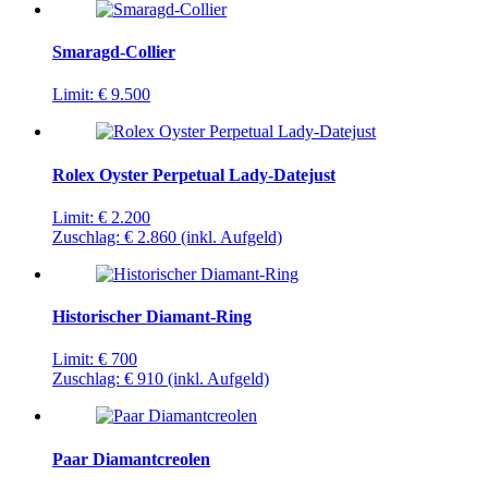
Smaragd-Collier
Limit:
€ 9.500
Rolex Oyster Perpetual Lady-Datejust
Limit:
€ 2.200
Zuschlag:
€ 2.860
(inkl. Aufgeld)
Historischer Diamant-Ring
Limit:
€ 700
Zuschlag:
€ 910
(inkl. Aufgeld)
Paar Diamantcreolen