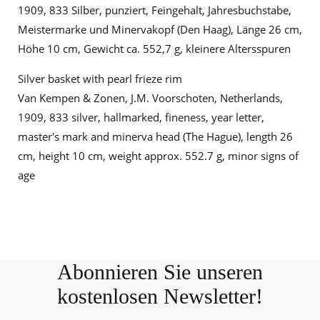
1909, 833 Silber, punziert, Feingehalt, Jahresbuchstabe,
Meistermarke und Minervakopf (Den Haag), Länge 26 cm,
Höhe 10 cm, Gewicht ca. 552,7 g, kleinere Altersspuren
Silver basket with pearl frieze rim
Van Kempen & Zonen, J.M. Voorschoten, Netherlands,
1909, 833 silver, hallmarked, fineness, year letter,
master's mark and minerva head (The Hague), length 26
cm, height 10 cm, weight approx. 552.7 g, minor signs of
age
Abonnieren Sie unseren
kostenlosen Newsletter!