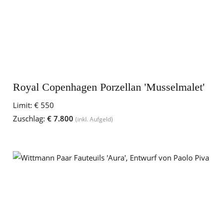
Royal Copenhagen Porzellan 'Musselmalet'
Limit:
€ 550
Zuschlag:
€ 7.800
(inkl. Aufgeld)