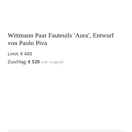
Wittmann Paar Fauteuils 'Aura', Entwurf
von Paolo Piva
Limit:
€ 400
Zuschlag:
€ 520
(inkl. Aufgeld)