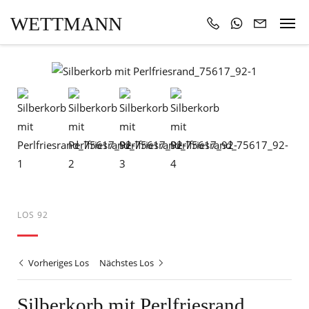
WETTMANN
LOS 92
Vorheriges Los
Nächstes Los
Silberkorb mit Perlfriesrand