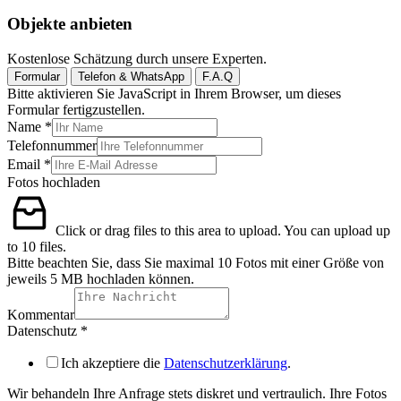
Objekte anbieten
Kostenlose Schätzung durch unsere Experten.
Formular
Telefon & WhatsApp
F.A.Q
Bitte aktivieren Sie JavaScript in Ihrem Browser, um dieses
Formular fertigzustellen.
Name
*
Telefonnummer
Email
*
Fotos hochladen
Click or drag files to this area to upload.
You can upload up
to 10 files.
Bitte beachten Sie, dass Sie maximal 10 Fotos mit einer Größe von
jeweils 5 MB hochladen können.
Kommentar
Datenschutz
*
Ich akzeptiere die
Datenschutzerklärung
.
Wir behandeln Ihre Anfrage stets diskret und vertraulich. Ihre Fotos