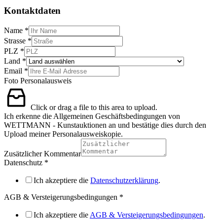
Kontaktdaten
Name
*
Strasse
*
PLZ
*
Land
*
Email
*
Foto Personalausweis
Click or drag a file to this area to upload.
Ich erkenne die Allgemeinen Geschäftsbedingungen von
WETTMANN - Kunstauktionen an und bestätige dies durch den
Upload meiner Personalausweiskopie.
Zusätzlicher Kommentar
Datenschutz
*
Ich akzeptiere die
Datenschutzerklärung
.
AGB & Versteigerungsbedingungen
*
Ich akzeptiere die
AGB & Versteigerungsbedingungen
.