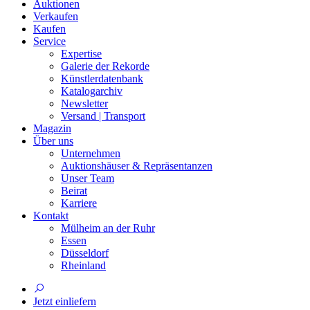
Auktionen
Verkaufen
Kaufen
Service
Expertise
Galerie der Rekorde
Künstlerdatenbank
Katalogarchiv
Newsletter
Versand | Transport
Magazin
Über uns
Unternehmen
Auktionshäuser & Repräsentanzen
Unser Team
Beirat
Karriere
Kontakt
Mülheim an der Ruhr
Essen
Düsseldorf
Rheinland
Jetzt einliefern