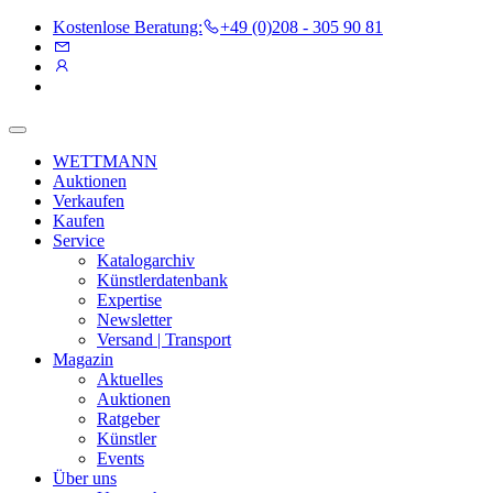
Kostenlose Beratung:
+49 (0)208 - 305 90 81
WETTMANN
Auktionen
Verkaufen
Kaufen
Service
Katalogarchiv
Künstlerdatenbank
Expertise
Newsletter
Versand | Transport
Magazin
Aktuelles
Auktionen
Ratgeber
Künstler
Events
Über uns