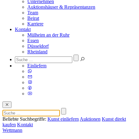
Unternehmen
Auktionshäuser & Repräsentanzen
Team
Beirat
Karriere
Kontakt
Mülheim an der Ruhr
Essen
Düsseldorf
Rheinland
Einliefern
Beliebte Suchbegriffe:
Kunst einliefern
Auktionen
Kunst direkt
kaufen
Kontakt
Wettmann