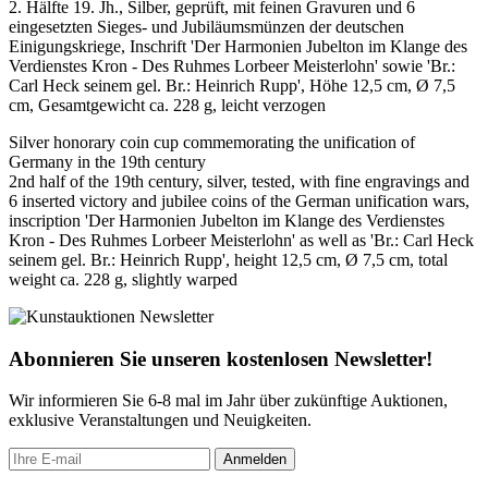
2. Hälfte 19. Jh., Silber, geprüft, mit feinen Gravuren und 6
eingesetzten Sieges- und Jubiläumsmünzen der deutschen
Einigungskriege, Inschrift 'Der Harmonien Jubelton im Klange des
Verdienstes Kron - Des Ruhmes Lorbeer Meisterlohn' sowie 'Br.:
Carl Heck seinem gel. Br.: Heinrich Rupp', Höhe 12,5 cm, Ø 7,5
cm, Gesamtgewicht ca. 228 g, leicht verzogen
Silver honorary coin cup commemorating the unification of
Germany in the 19th century
2nd half of the 19th century, silver, tested, with fine engravings and
6 inserted victory and jubilee coins of the German unification wars,
inscription 'Der Harmonien Jubelton im Klange des Verdienstes
Kron - Des Ruhmes Lorbeer Meisterlohn' as well as 'Br.: Carl Heck
seinem gel. Br.: Heinrich Rupp', height 12,5 cm, Ø 7,5 cm, total
weight ca. 228 g, slightly warped
Abonnieren Sie unseren kostenlosen Newsletter!
Wir informieren Sie 6-8 mal im Jahr über zukünftige Auktionen,
exklusive Veranstaltungen und Neuigkeiten.