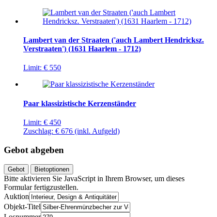
Lambert van der Straaten ('auch Lambert Hendricksz.
Verstraaten') (1631 Haarlem - 1712)
Limit:
€ 550
Paar klassizistische Kerzenständer
Limit:
€ 450
Zuschlag:
€ 676
(inkl. Aufgeld)
Gebot abgeben
Gebot
Bietoptionen
Bitte aktivieren Sie JavaScript in Ihrem Browser, um dieses
Formular fertigzustellen.
Auktion
Objekt-Titel
Losnummer