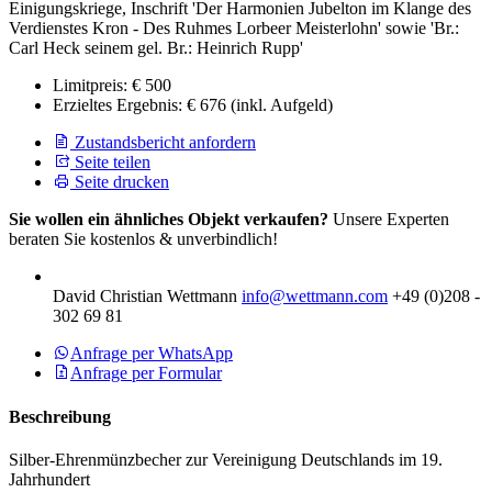
Einigungskriege, Inschrift 'Der Harmonien Jubelton im Klange des
Verdienstes Kron - Des Ruhmes Lorbeer Meisterlohn' sowie 'Br.:
Carl Heck seinem gel. Br.: Heinrich Rupp'
Limitpreis:
€ 500
Erzieltes Ergebnis:
€ 676
(inkl. Aufgeld)
Zustandsbericht anfordern
Seite teilen
Seite drucken
Sie wollen ein ähnliches Objekt verkaufen?
Unsere Experten
beraten Sie kostenlos & unverbindlich!
David Christian Wettmann
info@wettmann.com
+49 (0)208 -
302 69 81
Anfrage per WhatsApp
Anfrage per Formular
Beschreibung
Silber-Ehrenmünzbecher zur Vereinigung Deutschlands im 19.
Jahrhundert