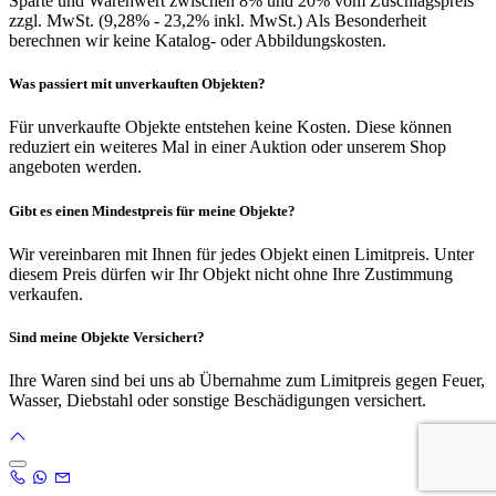
Sparte und Warenwert zwischen 8% und 20% vom Zuschlagspreis
zzgl. MwSt. (9,28% - 23,2% inkl. MwSt.) Als Besonderheit
berechnen wir keine Katalog- oder Abbildungskosten.
Was passiert mit unverkauften Objekten?
Für unverkaufte Objekte entstehen keine Kosten. Diese können
reduziert ein weiteres Mal in einer Auktion oder unserem Shop
angeboten werden.
Gibt es einen Mindestpreis für meine Objekte?
Wir vereinbaren mit Ihnen für jedes Objekt einen Limitpreis. Unter
diesem Preis dürfen wir Ihr Objekt nicht ohne Ihre Zustimmung
verkaufen.
Sind meine Objekte Versichert?
Ihre Waren sind bei uns ab Übernahme zum Limitpreis gegen Feuer,
Wasser, Diebstahl oder sonstige Beschädigungen versichert.