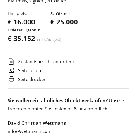
Blattmaß, signiert, 81 datiert
Limitpreis:
Schätzpreis:
€ 16.000
€ 25.000
Erzieltes Ergebnis:
€ 35.152
(inkl. Aufgeld)
Zustandsbericht anfordern
Seite teilen
Seite drucken
Sie wollen ein ähnliches Objekt verkaufen?
Unsere
Experten beraten Sie kostenlos & unverbindlich!
David Christian Wettmann
info@wettmann.com