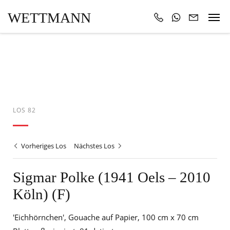
WETTMANN
LOS 82
Vorheriges Los
Nächstes Los
Sigmar Polke (1941 Oels – 2010
Köln) (F)
'Eichhörnchen', Gouache auf Papier, 100 cm x 70 cm