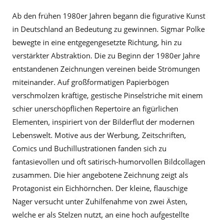
Ab den frühen 1980er Jahren begann die figurative Kunst
in Deutschland an Bedeutung zu gewinnen. Sigmar Polke
bewegte in eine entgegengesetzte Richtung, hin zu
verstärkter Abstraktion. Die zu Beginn der 1980er Jahre
entstandenen Zeichnungen vereinen beide Strömungen
miteinander. Auf großformatigen Papierbögen
verschmolzen kräftige, gestische Pinselstriche mit einem
schier unerschöpflichen Repertoire an figürlichen
Elementen, inspiriert von der Bilderflut der modernen
Lebenswelt. Motive aus der Werbung, Zeitschriften,
Comics und Buchillustrationen fanden sich zu
fantasievollen und oft satirisch-humorvollen Bildcollagen
zusammen. Die hier angebotene Zeichnung zeigt als
Protagonist ein Eichhörnchen. Der kleine, flauschige
Nager versucht unter Zuhilfenahme von zwei Ästen,
welche er als Stelzen nutzt, an eine hoch aufgestellte