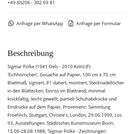
+49 (0)208 - 302 69 81
Anfrage per WhatsApp
Anfrage per Formular
Beschreibung
Sigmar Polke (1941 Oels - 2010 Köln) (F)
'Eichhörnchen', Gouache auf Papier, 100 cm x 70 cm
Blattmaß, signiert, 81 datiert, montiert, Stecknadellöcher
in den Blattecken, Einriss im Blattrand, minimal
knickfaltig, leicht gewellt, partiell Schuhabdrücke und
Eindrücke auf dem Papier, Provenienz: Sammlung
Froehlich, Stuttgart, Christie's, London, 29.06.1999, Los
93, Ausstellungen: Städtisches Kunstmuseum Bonn,
15.06-28.08.1988, 'Sigmar Polke - Zeichnungen'