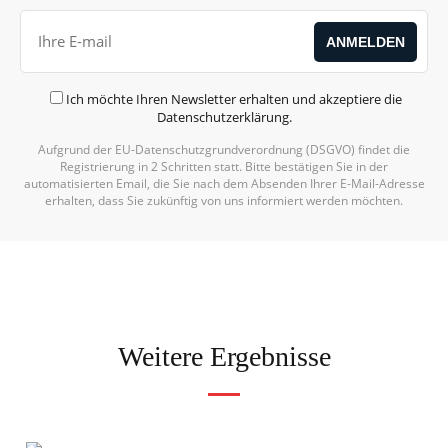
Ich möchte Ihren Newsletter erhalten und akzeptiere die
Datenschutzerklärung
.
Aufgrund der EU-Datenschutzgrundverordnung (DSGVO) findet die
Alternative:
Registrierung in 2 Schritten statt. Bitte bestätigen Sie in der
automatisierten Email, die Sie nach dem Absenden Ihrer E-Mail-Adresse
erhalten, dass Sie zukünftig von uns informiert werden möchten.
Weitere Ergebnisse