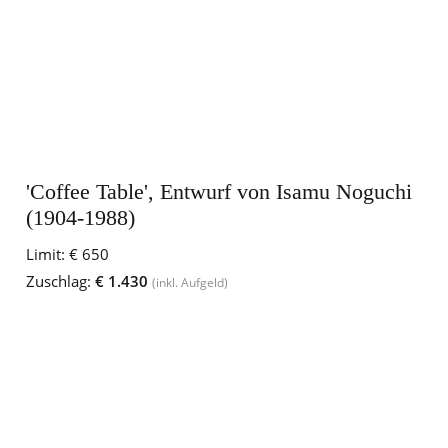
'Coffee Table', Entwurf von Isamu Noguchi
(1904-1988)
Limit:
€ 650
Zuschlag:
€ 1.430
(inkl. Aufgeld)