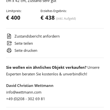
cm x 42 cm, Zustand sehr gut
Limitpreis:
Erzieltes Ergebnis:
€ 400
€ 438
(inkl. Aufgeld)
Zustandsbericht anfordern
Seite teilen
Seite drucken
Sie wollen ein ähnliches Objekt verkaufen?
Unsere
Experten beraten Sie kostenlos & unverbindlich!
David Christian Wettmann
info@wettmann.com
+49 (0)208 - 302 69 81