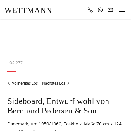
WETTMANN
LOS 277
Vorheriges Los
Nächstes Los
Sideboard, Entwurf wohl von
Bernhard Pedersen & Son
Dänemark, um 1950/1960, Teakholz, Maße 70 cm x 124