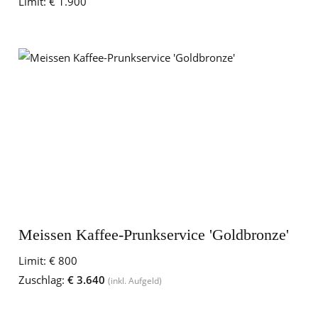
Limit:
€ 1.900
Meissen Kaffee-Prunkservice 'Goldbronze'
Limit:
€ 800
Zuschlag:
€ 3.640
(inkl. Aufgeld)