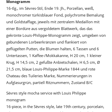
Monogramm
16-tlg., im Sèvres-Stil, Ende 19. Jh., Porzellan, weiß,
monochromer türkisblauer Fond, polychrome Bemalung
und Goldstaffage, jeweils mit zentralem Medaillon mit
einer Bordüre aus vergoldetem Blattwerk, das das
gekrönte Louis-Philippe-Monogramm zeigt, umgeben von
gebundenen Lorbeerkränzen und flankiert von
geflügelten Putten, die Blumen halten, 6 Tassen und 6
Untertassen, 1 Kaffee-/Mokkakanne, H 20 cm, 1 kleiner
Krug, H 14,5 cm, 2 gefußte Anbietschalen, H 6,5 cm, Ø
21,5 cm, blaue Louis-Philippe-Marke 1844 und rote
Chateau des Tuileries Marke, Nummerierungen in
Aufglasurgrün, partiell Ritznummern, Zustand B/C
Sèvres style mocha service with Louis Philippe
monogram
16-piece, in the Sèvres style, late 19th century, porcelain,