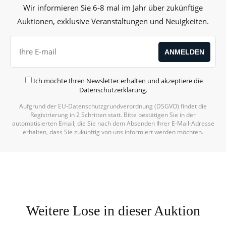
Wir informieren Sie 6-8 mal im Jahr über zukünftige
Auktionen, exklusive Veranstaltungen und Neuigkeiten.
Ich möchte Ihren Newsletter erhalten und akzeptiere die
Datenschutzerklärung
.
Aufgrund der EU-Datenschutzgrundverordnung (DSGVO) findet die
Registrierung in 2 Schritten statt. Bitte bestätigen Sie in der
automatisierten Email, die Sie nach dem Absenden Ihrer E-Mail-Adresse
erhalten, dass Sie zukünftig von uns informiert werden möchten.
Weitere Lose in dieser Auktion