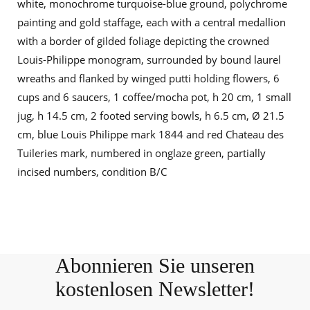
white, monochrome turquoise-blue ground, polychrome
painting and gold staffage, each with a central medallion
with a border of gilded foliage depicting the crowned
Louis-Philippe monogram, surrounded by bound laurel
wreaths and flanked by winged putti holding flowers, 6
cups and 6 saucers, 1 coffee/mocha pot, h 20 cm, 1 small
jug, h 14.5 cm, 2 footed serving bowls, h 6.5 cm, Ø 21.5
cm, blue Louis Philippe mark 1844 and red Chateau des
Tuileries mark, numbered in onglaze green, partially
incised numbers, condition B/C
Abonnieren Sie unseren
kostenlosen Newsletter!