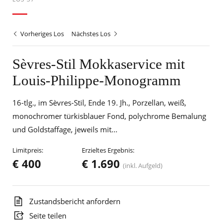
Vorheriges Los
Nächstes Los
Sèvres-Stil Mokkaservice mit
Louis-Philippe-Monogramm
16-tlg., im Sèvres-Stil, Ende 19. Jh., Porzellan, weiß,
monochromer türkisblauer Fond, polychrome Bemalung
und Goldstaffage, jeweils mit...
Limitpreis:
Erzieltes Ergebnis:
€ 400
€ 1.690
(inkl. Aufgeld)
Zustandsbericht anfordern
Seite teilen