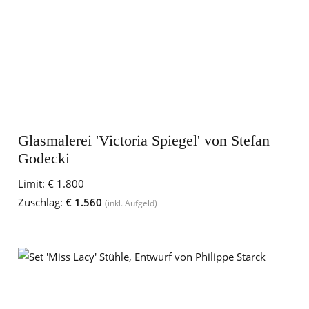
Glasmalerei 'Victoria Spiegel' von Stefan
Godecki
Limit:
€ 1.800
Zuschlag:
€ 1.560
(inkl. Aufgeld)