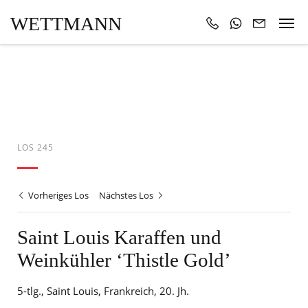
WETTMANN
LOS 245
Vorheriges Los
Nächstes Los
Saint Louis Karaffen und
Weinkühler ‘Thistle Gold’
5-tlg., Saint Louis, Frankreich, 20. Jh.