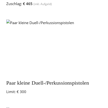
Zuschlag:
€ 465
(inkl. Aufgeld)
Paar kleine Duell-/Perkussionspistolen
Limit:
€ 300