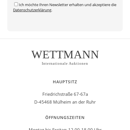
Ich möchte Ihren Newsletter erhalten und akzeptiere die
Datenschutzerklärung
.
WETTMANN
Internationale Auktionen
HAUPTSITZ
Friedrichstraße 67-67a
D-45468 Mülheim an der Ruhr
ÖFFNUNGSZEITEN
Montag bis Freitag: 12.00-18.00 Uhr