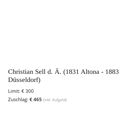
Christian Sell d. Ä. (1831 Altona - 1883
Düsseldorf)
Limit:
€ 300
Zuschlag:
€ 465
(inkl. Aufgeld)