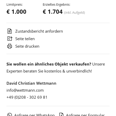
Limitpreis:
Erzieltes Ergebnis:
€ 1.000
€ 1.704
(inkl. Aufgeld)
Zustandsbericht anfordern
Seite teilen
Seite drucken
Sie wollen ein ähnliches Objekt verkaufen?
Unsere
Experten beraten Sie kostenlos & unverbindlich!
David Christian Wettmann
info@wettmann.com
+49 (0)208 - 302 69 81
Anfrage per WhatsApp
Anfrage per Formular