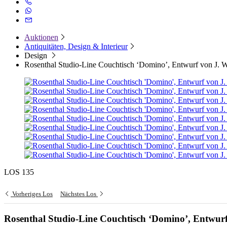
Auktionen
Antiquitäten, Design & Interieur
Design
Rosenthal Studio-Line Couchtisch ‘Domino’, Entwurf von J. 
LOS 135
Vorheriges Los
Nächstes Los
Rosenthal Studio-Line Couchtisch ‘Domino’, Entwur