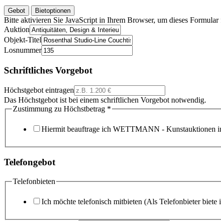
Gebot
Bietoptionen
Bitte aktivieren Sie JavaScript in Ihrem Browser, um dieses Formular f
Auktion
Objekt-Titel
Losnummer
Schriftliches Vorgebot
Höchstgebot eintragen
Das Höchstgebot ist bei einem schriftlichen Vorgebot notwendig.
Zustimmung zu Höchstbetrag
*
Hiermit beauftrage ich WETTMANN - Kunstauktionen in
Telefongebot
Telefonbieten
Ich möchte telefonisch mitbieten (Als Telefonbieter biete 