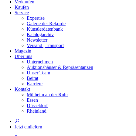
Verkaufen
Kaufen
Service
Expertise
Galerie der Rekorde
Künstlerdatenbank
Katalogarchiv
Newsletter
Versand | Transport
Magazin
Über uns
Unternehmen
Auktionshäuser & Repräsentanzen
Unser Team
Beirat
Karriere
Kontakt
Mülheim an der Ruhr
Essen
Düsseldorf
Rheinland
Jetzt einliefern