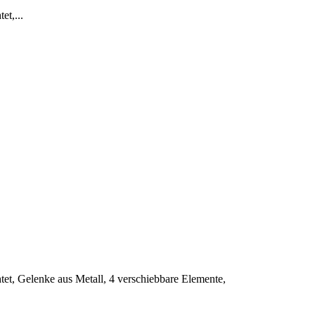
t,...
et, Gelenke aus Metall, 4 verschiebbare Elemente,