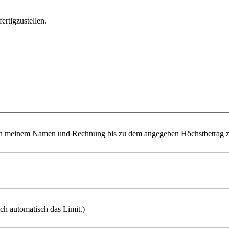
ertigzustellen.
 meinem Namen und Rechnung bis zu dem angegeben Höchstbetrag zu
ich automatisch das Limit.)