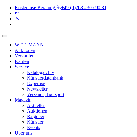
Kostenlose Beratung:
+49 (0)208 - 305 90 81
WETTMANN
Auktionen
Verkaufen
Kaufen
Service
Katalogarchiv
Künstlerdatenbank
Expertise
Newsletter
Versand | Transport
Magazin
Aktuelles
Auktionen
Ratgeber
Künstler
Events
Über uns