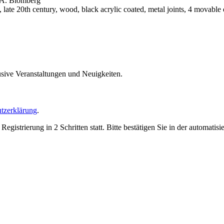
& A. Blomberg
te 20th century, wood, black acrylic coated, metal joints, 4 movable 
usive Veranstaltungen und Neuigkeiten.
tzerklärung
.
trierung in 2 Schritten statt. Bitte bestätigen Sie in der automatis