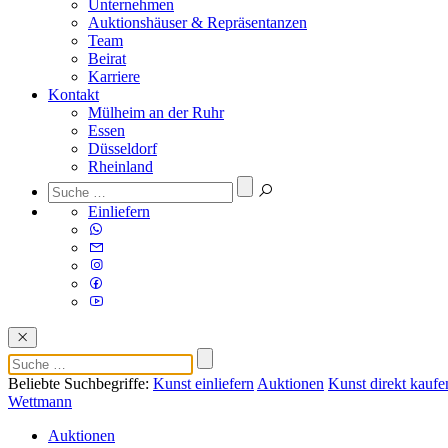
Unternehmen
Auktionshäuser & Repräsentanzen
Team
Beirat
Karriere
Kontakt
Mülheim an der Ruhr
Essen
Düsseldorf
Rheinland
Einliefern
Beliebte Suchbegriffe:
Kunst einliefern
Auktionen
Kunst direkt kaufe
Wettmann
Auktionen