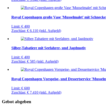
Royal Copenhagen große Vase 'Musselmalet' mit Schneck
Limit:
€ 400
Zuschlag:
€ 6.110
(inkl. Aufgeld)
Silber-Tabatiere mit Seefahrer- und Jagdmotiv
Limit:
€ 400
Zuschlag:
€ 585
(inkl. Aufgeld)
Royal Copenhagen Vorspeise- und Dessertservice 'Musselm
Limit:
€ 600
Zuschlag:
€ 7.410
(inkl. Aufgeld)
Gebot abgeben