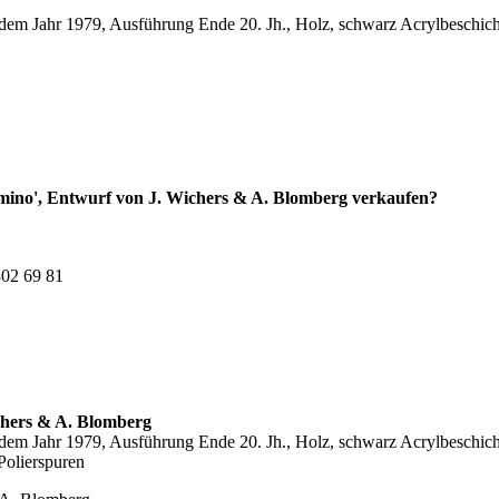
em Jahr 1979, Ausführung Ende 20. Jh., Holz, schwarz Acrylbeschichte
omino', Entwurf von J. Wichers & A. Blomberg verkaufen?
302 69 81
chers & A. Blomberg
em Jahr 1979, Ausführung Ende 20. Jh., Holz, schwarz Acrylbeschicht
Polierspuren