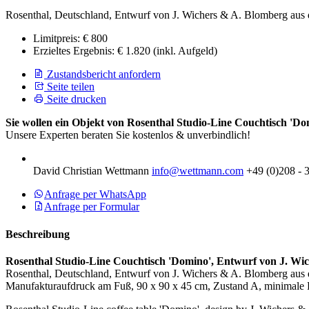
Rosenthal, Deutschland, Entwurf von J. Wichers & A. Blomberg aus d
Limitpreis:
€ 800
Erzieltes Ergebnis:
€ 1.820
(inkl. Aufgeld)
Zustandsbericht anfordern
Seite teilen
Seite drucken
Sie wollen ein Objekt von Rosenthal Studio-Line Couchtisch 'D
Unsere Experten beraten Sie kostenlos & unverbindlich!
David Christian Wettmann
info@wettmann.com
+49 (0)208 - 
Anfrage per WhatsApp
Anfrage per Formular
Beschreibung
Rosenthal Studio-Line Couchtisch 'Domino', Entwurf von J. Wi
Rosenthal, Deutschland, Entwurf von J. Wichers & A. Blomberg aus d
Manufakturaufdruck am Fuß, 90 x 90 x 45 cm, Zustand A, minimale 