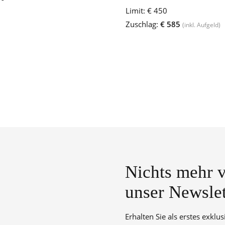
Limit:
€ 450
Zuschlag:
€ 585
(inkl. Aufgeld)
Nichts mehr v
unser Newslet
Erhalten Sie als erstes exklu