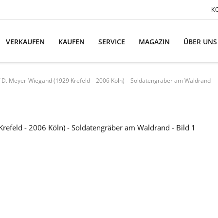
K
VERKAUFEN
KAUFEN
SERVICE
MAGAZIN
ÜBER UNS
f D. Meyer-Wiegand (1929 Krefeld – 2006 Köln) – Soldatengräber am Waldrand