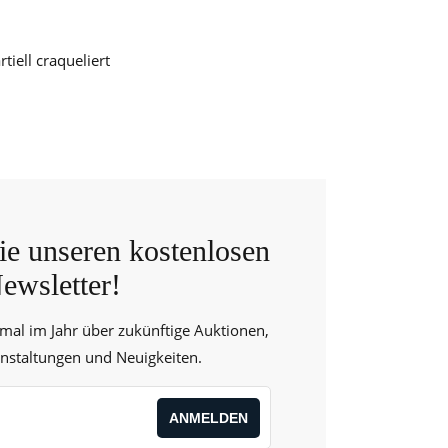
tiell craqueliert
e unseren kostenlosen
ewsletter!
 mal im Jahr über zukünftige Auktionen,
anstaltungen und Neuigkeiten.