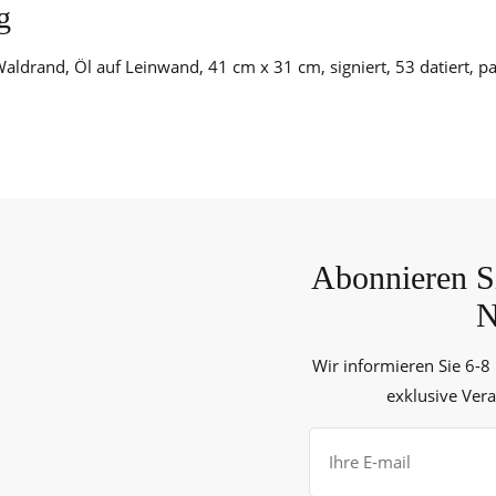
g
ldrand, Öl auf Leinwand, 41 cm x 31 cm, signiert, 53 datiert, par
Abonnieren Si
N
Wir informieren Sie 6-8
exklusive Ver