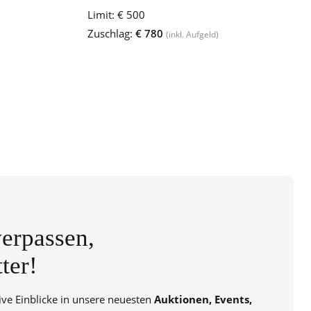
Limit:
€ 500
Zuschlag:
€ 780
(inkl. Aufgeld)
erpassen,
ter!
sive Einblicke in unsere neuesten
Auktionen, Events,