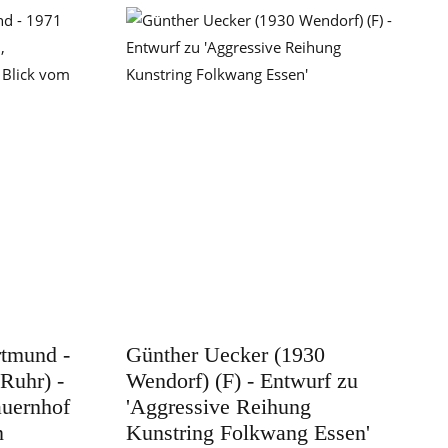
rtmund -
Günther Uecker (1930
Ruhr) -
Wendorf) (F) - Entwurf zu
Bauernhof
'Aggressive Reihung
n
Kunstring Folkwang Essen'