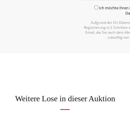
Ich möchte Ihren 
Da
Aufgrund der EU-Datens
Registrierung in 2 Schritten 
Email, die Sie nach dem Abs
zukünftig von
Weitere Lose in dieser Auktion