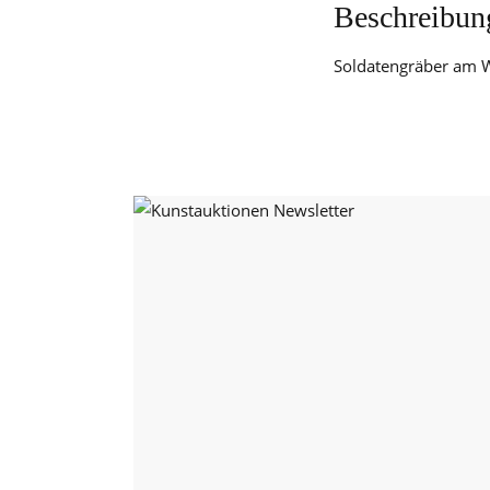
Beschreibun
Soldatengräber am Wa