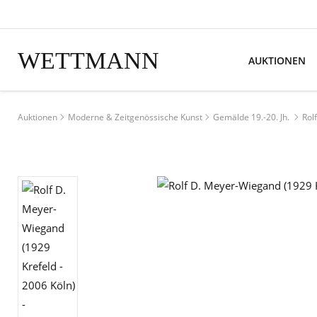
WETTMANN
AUKTIONEN
Auktionen
Moderne & Zeitgenössische Kunst
Gemälde 19.-20. Jh.
Rol