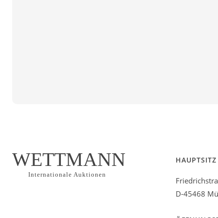
WETTMANN
HAUPTSITZ
Internationale Auktionen
Friedrichstr
D-45468 Mül