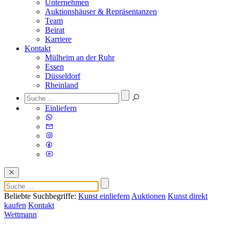
Unternehmen
Auktionshäuser & Repräsentanzen
Team
Beirat
Karriere
Kontakt
Mülheim an der Ruhr
Essen
Düsseldorf
Rheinland
Einliefern
Beliebte Suchbegriffe:
Kunst einliefern
Auktionen
Kunst direkt
kaufen
Kontakt
Wettmann