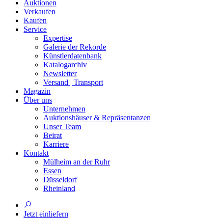
Auktionen
Verkaufen
Kaufen
Service
Expertise
Galerie der Rekorde
Künstlerdatenbank
Katalogarchiv
Newsletter
Versand | Transport
Magazin
Über uns
Unternehmen
Auktionshäuser & Repräsentanzen
Unser Team
Beirat
Karriere
Kontakt
Mülheim an der Ruhr
Essen
Düsseldorf
Rheinland
Jetzt einliefern