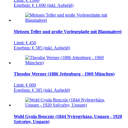
Limit:
€ 1.000
Ergebnis:
€ 1.690
(inkl. Aufgeld)
Meissen Teller und große Vorlegeplatte mit Blaumalerei
Limit:
€ 450
Ergebnis:
€ 585
(inkl. Aufgeld)
Theodor Werner (1886 Jettenburg - 1969 München)
Limit:
€ 600
Ergebnis:
€ 585
(inkl. Aufgeld)
Wohl Gyula Benczúr (1844 Nyíregyháza, Ungarn - 1920
Szécsény, Ungarn)