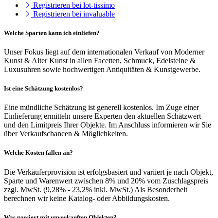
Registrieren bei lot-tissimo
Registrieren bei invaluable
Welche Sparten kann ich einliefen?
Unser Fokus liegt auf dem internationalen Verkauf von Moderner
Kunst & Alter Kunst in allen Facetten, Schmuck, Edelsteine &
Luxusuhren sowie hochwertigen Antiquitäten & Kunstgewerbe.
Ist eine Schätzung kostenlos?
Eine mündliche Schätzung ist generell kostenlos. Im Zuge einer
Einlieferung ermitteln unsere Experten den aktuellen Schätzwert
und den Limitpreis Ihrer Objekte. Im Anschluss informieren wir Sie
über Verkaufschancen & Möglichkeiten.
Welche Kosten fallen an?
Die Verkäuferprovision ist erfolgsbasiert und variiert je nach Objekt,
Sparte und Warenwert zwischen 8% und 20% vom Zuschlagspreis
zzgl. MwSt. (9,28% - 23,2% inkl. MwSt.) Als Besonderheit
berechnen wir keine Katalog- oder Abbildungskosten.
Was passiert mit unverkauften Objekten?