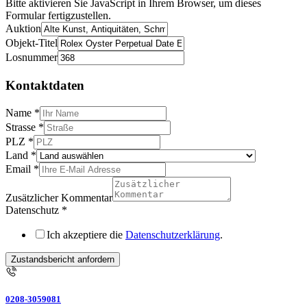
Bitte aktivieren Sie JavaScript in Ihrem Browser, um dieses
Formular fertigzustellen.
Auktion
Objekt-Titel
Losnummer
Kontaktdaten
Name
*
Strasse
*
PLZ
*
Land
*
Email
*
Zusätzlicher Kommentar
Datenschutz
*
Ich akzeptiere die
Datenschutzerklärung
.
Zustandsbericht anfordern
0208-3059081