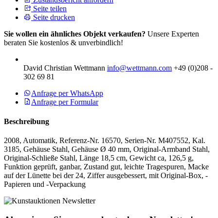
Seite teilen
Seite drucken
Sie wollen ein ähnliches Objekt verkaufen?
Unsere Experten
beraten Sie kostenlos & unverbindlich!
David Christian Wettmann
info@wettmann.com
+49 (0)208 -
302 69 81
Anfrage per WhatsApp
Anfrage per Formular
Beschreibung
2008, Automatik, Referenz-Nr. 16570, Serien-Nr. M407552, Kal.
3185, Gehäuse Stahl, Gehäuse Ø 40 mm, Original-Armband Stahl,
Original-Schließe Stahl, Länge 18,5 cm, Gewicht ca, 126,5 g,
Funktion geprüft, ganbar, Zustand gut, leichte Tragespuren, Macke
auf der Lünette bei der 24, Ziffer ausgebessert, mit Original-Box, -
Papieren und -Verpackung