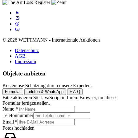
© 2026 WETTMANN - Internationale Auktionen
Datenschutz
AGB
Impressum
Objekte anbieten
Kostenlose Schätzung durch unsere Experten.
Formular
Telefon & WhatsApp
F.A.Q
Bitte aktivieren Sie JavaScript in Ihrem Browser, um dieses
Formular fertigzustellen.
Name
*
Telefonnummer
Email
*
Fotos hochladen