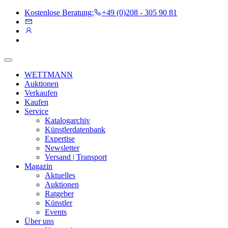
Kostenlose Beratung:
+49 (0)208 - 305 90 81
WETTMANN
Auktionen
Verkaufen
Kaufen
Service
Katalogarchiv
Künstlerdatenbank
Expertise
Newsletter
Versand | Transport
Magazin
Aktuelles
Auktionen
Ratgeber
Künstler
Events
Über uns