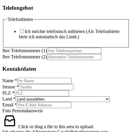
Telefongebot
Telefonbieten
Ich möchte telefonisch mitbieten (Als Telefonbieter
biete ich automatisch das Limit.)
Ihre Telefonnummer (1)
Ihre Telefonnummer (2)
Kontaktdaten
Name
*
Strasse
*
PLZ
*
Land
*
Email
*
Foto Personalausweis
Click or drag a file to this area to upload.
Ich erkenne die Allgemeinen Geschäftsbedingungen von