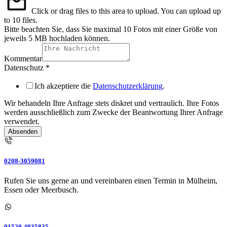
Click or drag files to this area to upload.
You can upload up
to 10 files.
Bitte beachten Sie, dass Sie maximal 10 Fotos mit einer Größe von
jeweils 5 MB hochladen können.
Kommentar
Datenschutz
*
Ich akzeptiere die
Datenschutzerklärung
.
Wir behandeln Ihre Anfrage stets diskret und vertraulich. Ihre Fotos
werden ausschließlich zum Zwecke der Beantwortung Ihrer Anfrage
verwendet.
Absenden
0208-3059081
Rufen Sie uns gerne an und vereinbaren einen Termin in Mülheim,
Essen oder Meerbusch.
01520-4935835