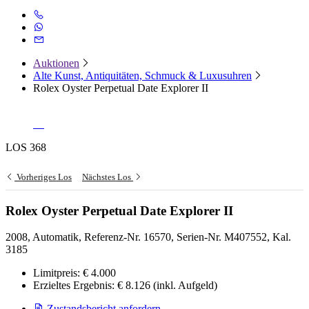
Auktionen
Alte Kunst, Antiquitäten, Schmuck & Luxusuhren
Rolex Oyster Perpetual Date Explorer II
LOS 368
Vorheriges Los
Nächstes Los
Rolex Oyster Perpetual Date Explorer II
2008, Automatik, Referenz-Nr. 16570, Serien-Nr. M407552, Kal.
3185
Limitpreis:
€ 4.000
Erzieltes Ergebnis:
€ 8.126
(inkl. Aufgeld)
Zustandsbericht anfordern