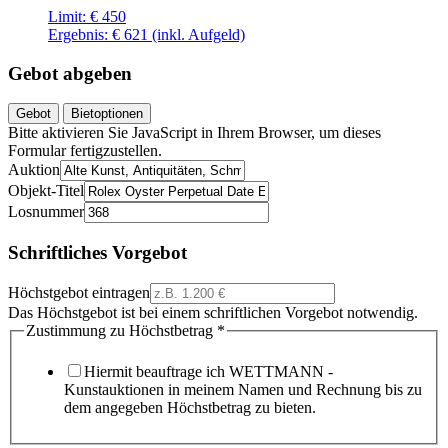
Limit:
€ 450
Ergebnis:
€ 621
(inkl. Aufgeld)
Gebot abgeben
Gebot
Bietoptionen
Bitte aktivieren Sie JavaScript in Ihrem Browser, um dieses
Formular fertigzustellen.
Auktion
Objekt-Titel
Losnummer
Schriftliches Vorgebot
Höchstgebot eintragen
Das Höchstgebot ist bei einem schriftlichen Vorgebot notwendig.
Zustimmung zu Höchstbetrag
*
Hiermit beauftrage ich WETTMANN -
Kunstauktionen in meinem Namen und Rechnung bis zu
dem angegeben Höchstbetrag zu bieten.