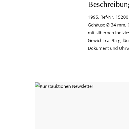
Beschreibun
1995, Ref-Nr. 15200
Gehäuse Ø 34 mm, Ori
mit silbernen Indizi
Gewicht ca. 95 g, lä
Dokument und Uhrwer