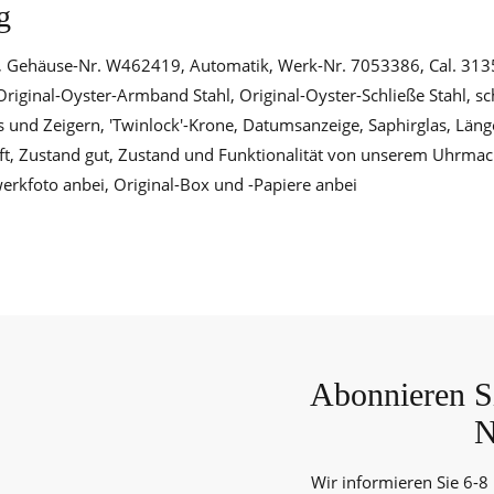
g
, Gehäuse-Nr. W462419, Automatik, Werk-Nr. 7053386, Cal. 3135
ginal-Oyster-Armband Stahl, Original-Oyster-Schließe Stahl, sch
es und Zeigern, 'Twinlock'-Krone, Datumsanzeige, Saphirglas, Län
uft, Zustand gut, Zustand und Funktionalität von unserem Uhrmac
kfoto anbei, Original-Box und -Papiere anbei
Abonnieren Si
N
Wir informieren Sie 6-8