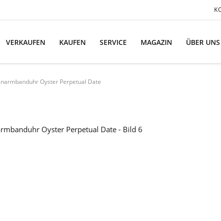
K
VERKAUFEN
KAUFEN
SERVICE
MAGAZIN
ÜBER UNS
enarmbanduhr Oyster Perpetual Date