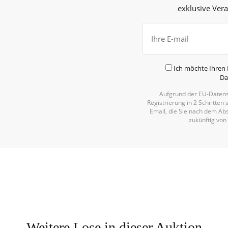
exklusive Ver
Ich möchte Ihren 
Da
Aufgrund der EU-Datens
Registrierung in 2 Schritten 
Email, die Sie nach dem Abs
zukünftig von
Weitere Lose in dieser Auktion