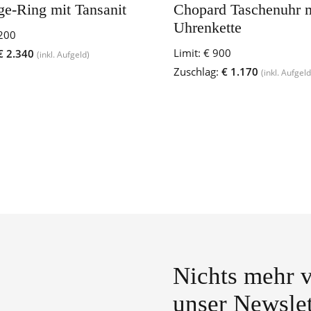
ge-Ring mit Tansanit
Chopard Taschenuhr 
Uhrenkette
200
Limit:
€ 900
€ 2.340
(inkl. Aufgeld)
Zuschlag:
€ 1.170
(inkl. Aufgeld
Nichts mehr v
unser Newslet