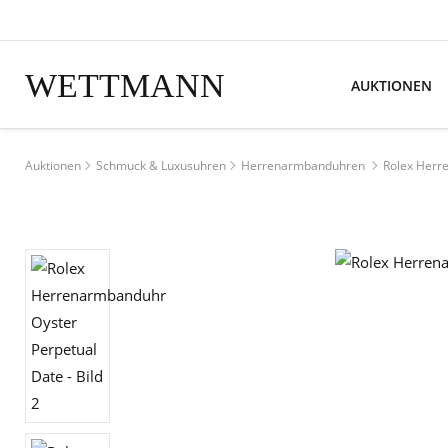
WETTMANN
AUKTIONEN
Auktionen
Schmuck & Luxusuhren
Herrenarmbanduhren
Rolex Herr