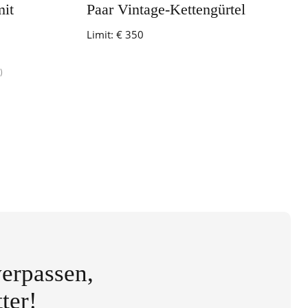
mit
Paar Vintage-Kettengürtel
Limit:
€ 350
)
erpassen,
ter!