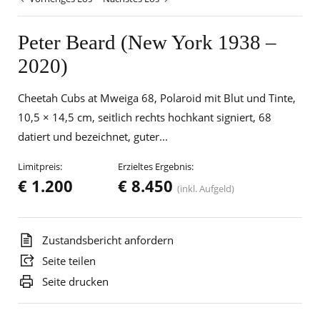
Peter Beard (New York 1938 –
2020)
Cheetah Cubs at Mweiga 68, Polaroid mit Blut und Tinte,
10,5 × 14,5 cm, seitlich rechts hochkant signiert, 68
datiert und bezeichnet, guter...
Limitpreis:
Erzieltes Ergebnis:
€ 1.200
€ 8.450
(inkl. Aufgeld)
Zustandsbericht anfordern
Seite teilen
Seite drucken