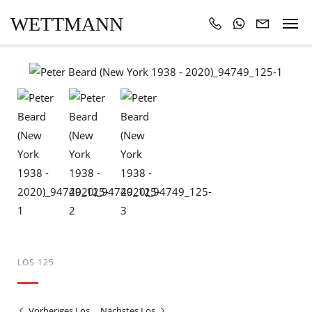
WETTMANN
LOS 125
Vorheriges Los
Nächstes Los