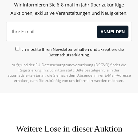
Wir informieren Sie 6-8 mal im Jahr über zukünftige
Auktionen, exklusive Veranstaltungen und Neuigkeiten.
Ich möchte Ihren Newsletter erhalten und akzeptiere die
Datenschutzerklärung
.
Aufgrund der EU-Datenschutzgrundverordnung (DSGVO) findet die
Registrierung in 2 Schritten statt. Bitte bestätigen Sie in der
automatisierten Email, die Sie nach dem Absenden Ihrer E-Mail-Adresse
erhalten, dass Sie zukünftig von uns informiert werden möchten.
Weitere Lose in dieser Auktion