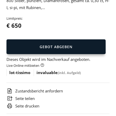
800 Silber, punziert, Diamantrosen, gesamt ca. 0,30 ct, H-
I, si-pi, mit Rubinen,...
Limitpreis:
€ 650
GEBOT ABGEBEN
Dieses Objekt wird im Nachverkauf angeboten.
Live Online mitbieten
lot-tissimo
invaluable
(inkl. Aufgeld)
Zustandsbericht anfordern
Seite teilen
Seite drucken