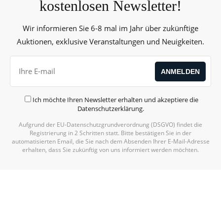
kostenlosen Newsletter!
Wir informieren Sie 6-8 mal im Jahr über zukünftige
Auktionen, exklusive Veranstaltungen und Neuigkeiten.
Ich möchte Ihren Newsletter erhalten und akzeptiere die
Datenschutzerklärung
.
Aufgrund der EU-Datenschutzgrundverordnung (DSGVO) findet die
Registrierung in 2 Schritten statt. Bitte bestätigen Sie in der
automatisierten Email, die Sie nach dem Absenden Ihrer E-Mail-Adresse
erhalten, dass Sie zukünftig von uns informiert werden möchten.