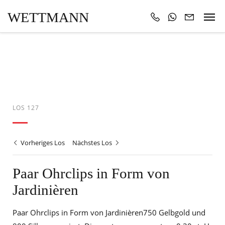
WETTMANN
LOS 127
Vorheriges Los
Nächstes Los
Paar Ohrclips in Form von
Jardinièren
Paar Ohrclips in Form von Jardinièren750 Gelbgold und