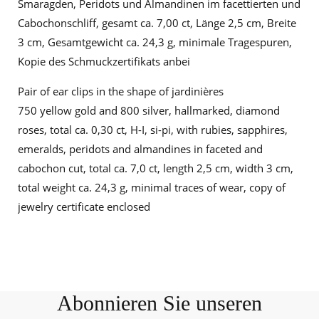
Smaragden, Peridots und Almandinen im facettierten und
Cabochonschliff, gesamt ca. 7,00 ct, Länge 2,5 cm, Breite
3 cm, Gesamtgewicht ca. 24,3 g, minimale Tragespuren,
Kopie des Schmuckzertifikats anbei
Pair of ear clips in the shape of jardinières
750 yellow gold and 800 silver, hallmarked, diamond
roses, total ca. 0,30 ct, H-I, si-pi, with rubies, sapphires,
emeralds, peridots and almandines in faceted and
cabochon cut, total ca. 7,0 ct, length 2,5 cm, width 3 cm,
total weight ca. 24,3 g, minimal traces of wear, copy of
jewelry certificate enclosed
Abonnieren Sie unseren