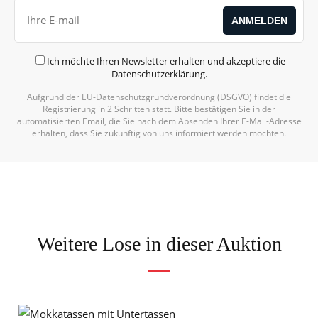
Ich möchte Ihren Newsletter erhalten und akzeptiere die
Datenschutzerklärung
.
Aufgrund der EU-Datenschutzgrundverordnung (DSGVO) findet die
Registrierung in 2 Schritten statt. Bitte bestätigen Sie in der
automatisierten Email, die Sie nach dem Absenden Ihrer E-Mail-Adresse
erhalten, dass Sie zukünftig von uns informiert werden möchten.
Weitere Lose in dieser Auktion