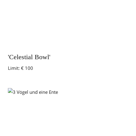
'Celestial Bowl'
Limit:
€ 100