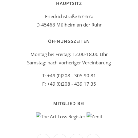
HAUPTSITZ
Friedrichstraße 67-67a
D-45468 Mülheim an der Ruhr
ÖFFNUNGSZEITEN
Montag bis Freitag: 12.00-18.00 Uhr
Samstag: nach vorheriger Vereinbarung
T: +49 (0)208 - 305 90 81
F: +49 (0)208 - 439 17 35
MITGLIED BEI