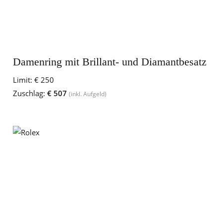
Damenring mit Brillant- und Diamantbesatz
Limit:
€ 250
Zuschlag:
€ 507
(inkl. Aufgeld)