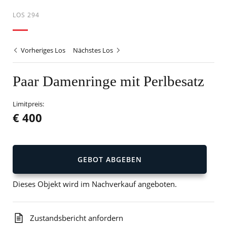
LOS 294
Vorheriges Los
Nächstes Los
Paar Damenringe mit Perlbesatz
Limitpreis:
€ 400
GEBOT ABGEBEN
Dieses Objekt wird im Nachverkauf angeboten.
Zustandsbericht anfordern