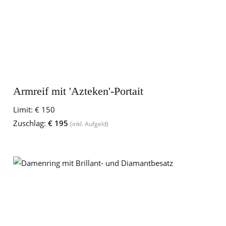
Armreif mit 'Azteken'-Portait
Limit:
€ 150
Zuschlag:
€ 195
(inkl. Aufgeld)