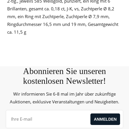
2-tlg., jeweils 585 Weißgold, punziert, ein Ring mit 6
Brillanten, gesamt ca. 0,18 ct, J-K, vs, Zuchtperle Ø 8,2
mm, ein Ring mit Zuchtperle, Zuchtperle Ø 7,9 mm,
Ringdurchmesser 16,5 mm und 19 mm, Gesamtgewicht
ca. 11,5 g
Abonnieren Sie unseren
kostenlosen Newsletter!
Wir informieren Sie 6-8 mal im Jahr über zukünftige
Auktionen, exklusive Veranstaltungen und Neuigkeiten.