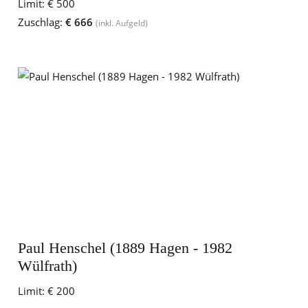
Limit:
€ 500
Zuschlag:
€ 666
(inkl. Aufgeld)
Paul Henschel (1889 Hagen - 1982
Wülfrath)
Limit:
€ 200