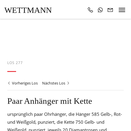
WETTMANN
LOS 277
Vorheriges Los
Nächstes Los
Paar Anhänger mit Kette
ursprünglich paar Ohrhänger, die Hänger 585 Gelb-, Rot-
und Weißgold, punziert, die Kette 750 Gelb- und
Weißgold, punziert, jeweils 20 Diamantrosen und