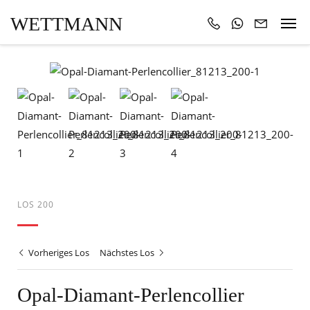
WETTMANN
LOS 200
Vorheriges Los
Nächstes Los
Opal-Diamant-Perlencollier