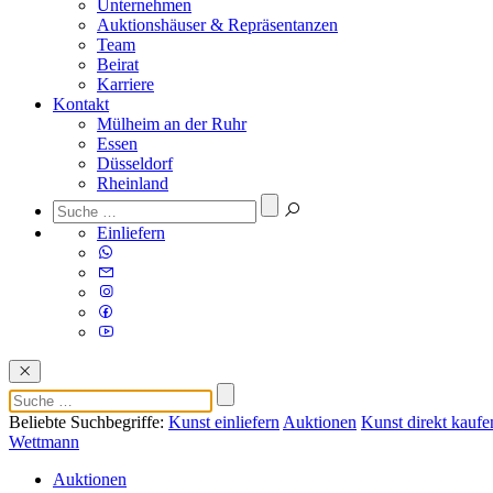
Unternehmen
Auktionshäuser & Repräsentanzen
Team
Beirat
Karriere
Kontakt
Mülheim an der Ruhr
Essen
Düsseldorf
Rheinland
Einliefern
Beliebte Suchbegriffe:
Kunst einliefern
Auktionen
Kunst direkt kaufe
Wettmann
Auktionen