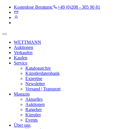
Kostenlose Beratung:
+49 (0)208 - 305 90 81
WETTMANN
Auktionen
Verkaufen
Kaufen
Service
Katalogarchiv
Künstlerdatenbank
Expertise
Newsletter
Versand | Transport
Magazin
Aktuelles
Auktionen
Ratgeber
Künstler
Events
Über uns