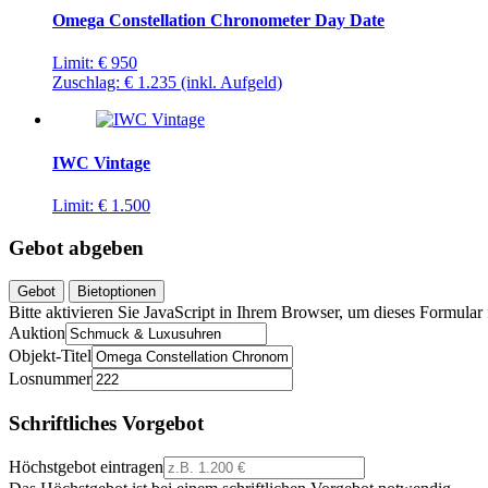
Omega Constellation Chronometer Day Date
Limit:
€ 950
Zuschlag:
€ 1.235
(inkl. Aufgeld)
IWC Vintage
Limit:
€ 1.500
Gebot abgeben
Gebot
Bietoptionen
Bitte aktivieren Sie JavaScript in Ihrem Browser, um dieses Formular f
Auktion
Objekt-Titel
Losnummer
Schriftliches Vorgebot
Höchstgebot eintragen