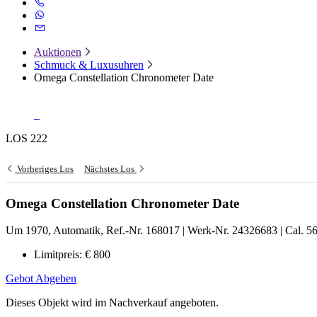
Auktionen
Schmuck & Luxusuhren
Omega Constellation Chronometer Date
LOS 222
Vorheriges Los
Nächstes Los
Omega Constellation Chronometer Date
Um 1970, Automatik, Ref.-Nr. 168017 | Werk-Nr. 24326683 | Cal. 5
Limitpreis:
€ 800
Gebot Abgeben
Dieses Objekt wird im Nachverkauf angeboten.