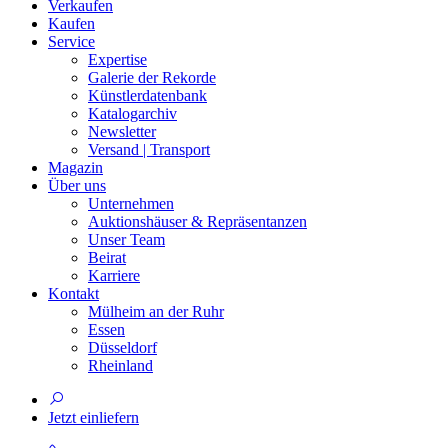
Verkaufen
Kaufen
Service
Expertise
Galerie der Rekorde
Künstlerdatenbank
Katalogarchiv
Newsletter
Versand | Transport
Magazin
Über uns
Unternehmen
Auktionshäuser & Repräsentanzen
Unser Team
Beirat
Karriere
Kontakt
Mülheim an der Ruhr
Essen
Düsseldorf
Rheinland
Jetzt einliefern