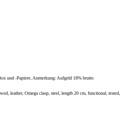
-Box und -Papiere, Anmerkung: Aufgeld 18% brutto
ed, leather, Omega clasp, steel, length 20 cm, functional, tested,