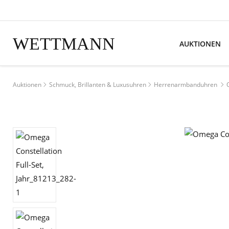
WETTMANN
AUKTIONEN
Auktionen
Schmuck, Brillanten & Luxusuhren
Herrenarmbanduhren