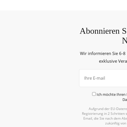
Abonnieren Si
N
Wir informieren Sie 6-8
exklusive Ver
Ich möchte Ihren 
Da
Aufgrund der EU-Datens
Registrierung in 2 Schritten 
Email, die Sie nach dem Abs
zukünftig von