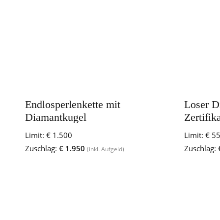
Endlosperlenkette mit
Loser D
Diamantkugel
Zertifik
Limit:
€ 1.500
Limit:
€ 5
Zuschlag:
€ 1.950
Zuschlag:
(inkl. Aufgeld)