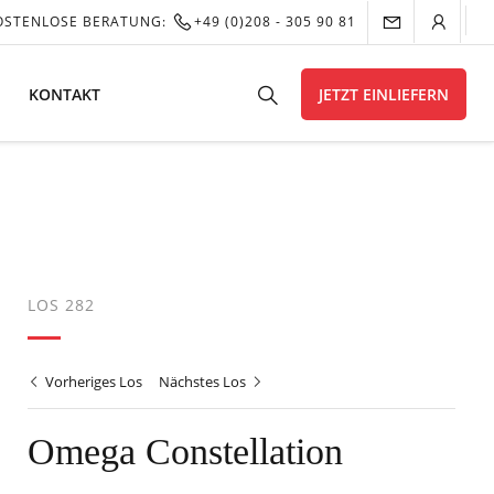
OSTENLOSE BERATUNG:
+49 (0)208 - 305 90 81
KONTAKT
JETZT EINLIEFERN
LOS 282
Vorheriges Los
Nächstes Los
Omega Constellation