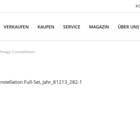
K
VERKAUFEN
KAUFEN
SERVICE
MAGAZIN
ÜBER UNS
Omega Constellation