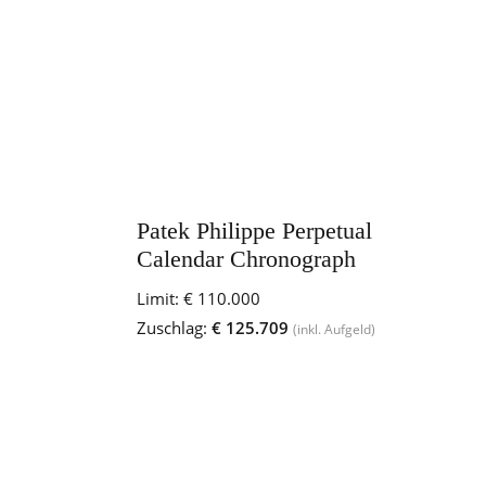
Patek Philippe Perpetual
Calendar Chronograph
Limit:
€ 110.000
Zuschlag:
€ 125.709
(inkl. Aufgeld)