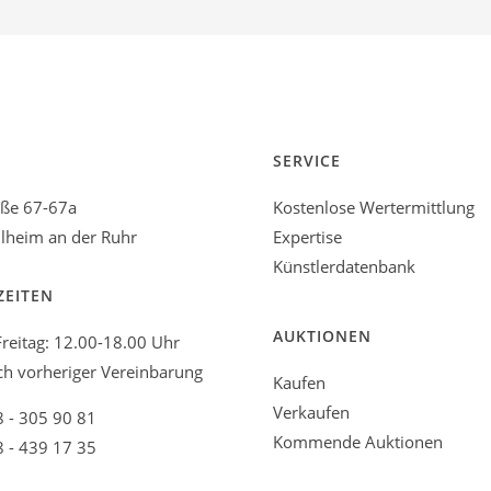
SERVICE
aße 67-67a
Kostenlose Wertermittlung
heim an der Ruhr
Expertise
Künstlerdatenbank
ZEITEN
AUKTIONEN
reitag: 12.00-18.00 Uhr
ch vorheriger Vereinbarung
Kaufen
Verkaufen
8 - 305 90 81
Kommende Auktionen
8 - 439 17 35