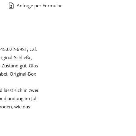
Anfrage per Formular
45.022-69ST, Cal.
ginal-Schließe,
 Zustand gut, Glas
bei, Original-Box
lässt sich in zwei
ndlandung im Juli
boden, wie das