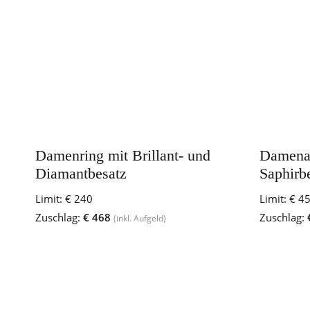
Damenring mit Brillant- und
Damena
Diamantbesatz
Saphirb
Limit:
€ 240
Limit:
€ 4
Zuschlag:
€ 468
Zuschlag:
(inkl. Aufgeld)