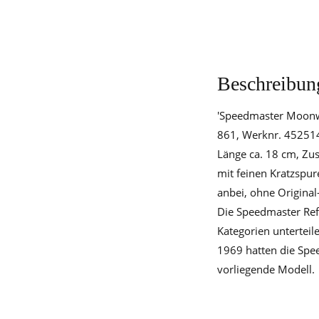
Beschreibun
'Speedmaster Moonwa
861, Werknr. 452514
Länge ca. 18 cm, Zu
mit feinen Kratzspu
anbei, ohne Original
Die Speedmaster Ref
Kategorien untertei
1969 hatten die Sp
vorliegende Modell.