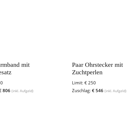
rmband mit
Paar Ohrstecker mit
esatz
Zuchtperlen
50
Limit:
€ 250
€ 806
Zuschlag:
€ 546
(inkl. Aufgeld)
(inkl. Aufgeld)