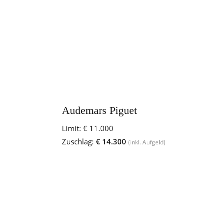
Audemars Piguet
Limit:
€ 11.000
Zuschlag:
€ 14.300
(inkl. Aufgeld)