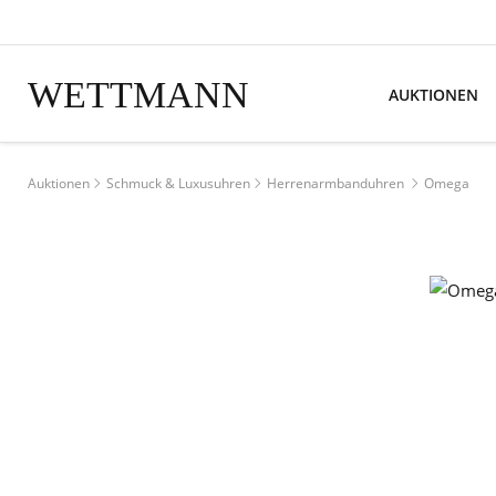
WETTMANN
AUKTIONEN
Auktionen
Schmuck & Luxusuhren
Herrenarmbanduhren
Omega