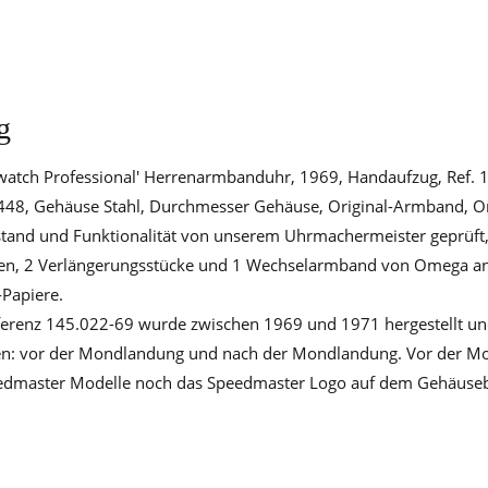
g
tch Professional' Herrenarmbanduhr, 1969, Handaufzug, Ref. 1
48, Gehäuse Stahl, Durchmesser Gehäuse, Original-Armband, Ori
stand und Funktionalität von unserem Uhrmachermeister geprüft,
ren, 2 Verlängerungsstücke und 1 Wechselarmband von Omega an
-Papiere.
erenz 145.022-69 wurde zwischen 1969 und 1971 hergestellt und 
len: vor der Mondlandung und nach der Mondlandung. Vor der Mo
eedmaster Modelle noch das Speedmaster Logo auf dem Gehäuse