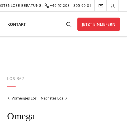
OSTENLOSE BERATUNG:
+49 (0)208 - 305 90 81
KONTAKT
JETZT EINLIEFERN
LOS 367
Vorheriges Los
Nächstes Los
Omega