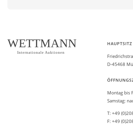
WETTMANN
HAUPTSITZ
Internationale Auktionen
Friedrichstr
D-45468 Mül
ÖFFNUNGS
Montag bis F
Samstag: na
T: +49 (0)20
F: +49 (0)20