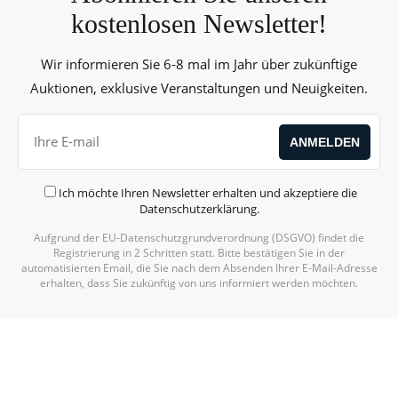
kostenlosen Newsletter!
Wir informieren Sie 6-8 mal im Jahr über zukünftige
Auktionen, exklusive Veranstaltungen und Neuigkeiten.
Ich möchte Ihren Newsletter erhalten und akzeptiere die
Datenschutzerklärung
.
Aufgrund der EU-Datenschutzgrundverordnung (DSGVO) findet die
Alternative:
Registrierung in 2 Schritten statt. Bitte bestätigen Sie in der
automatisierten Email, die Sie nach dem Absenden Ihrer E-Mail-Adresse
erhalten, dass Sie zukünftig von uns informiert werden möchten.