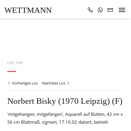
WETTMANN
LOS 109
Vorheriges Los
Nächstes Los
Norbert Bisky (1970 Leipzig) (F)
'mitgehangen, mitgefangen', Aquarell auf Bütten, 42 cm x
56 cm Blattmaß, signiert, 17.10.02 datiert, betitelt