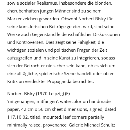
sowie sozialer Realismus. Insbesondere die blonden,
cherubenhaften jungen Männer sind zu seinem
Markenzeichen geworden. Obwohl Norbert Bisky für
seine künstlerischen Beiträge gefeiert wird, sind seine
Werke auch Gegenstand leidenschaftlicher Diskussionen
und Kontroversen. Dies zeigt seine Fähigkeit, die
wichtigen sozialen und politischen Fragen der Zeit
aufzugreifen und in seine Kunst zu integrieren, sodass
sich der Betrachter nie sicher sein kann, ob es sich um
eine alltägliche, spielerische Szene handelt oder ob er
Kritik an verdeckter Propaganda betrachtet.
Norbert Bisky (1970 Leipzig) (F)
'mitgehangen, mitfangen', watercolor on handmade
paper, 42 cm x 56 cm sheet dimensions, signed, dated
117.10.02, titled, mounted, leaf corners partially
minimally raised, provenance: Galerie Michael Schultz