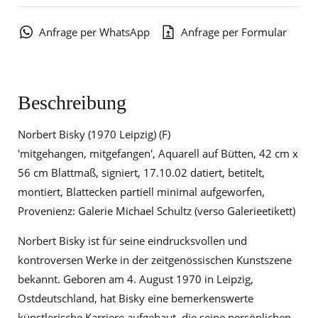
Anfrage per WhatsApp
Anfrage per Formular
Beschreibung
Norbert Bisky (1970 Leipzig) (F)
'mitgehangen, mitgefangen', Aquarell auf Bütten, 42 cm x
56 cm Blattmaß, signiert, 17.10.02 datiert, betitelt,
montiert, Blattecken partiell minimal aufgeworfen,
Provenienz: Galerie Michael Schultz (verso Galerieetikett)
Norbert Bisky ist für seine eindrucksvollen und
kontroversen Werke in der zeitgenössischen Kunstszene
bekannt. Geboren am 4. August 1970 in Leipzig,
Ostdeutschland, hat Bisky eine bemerkenswerte
künstlerische Karriere aufgebaut, die seine persönlichen