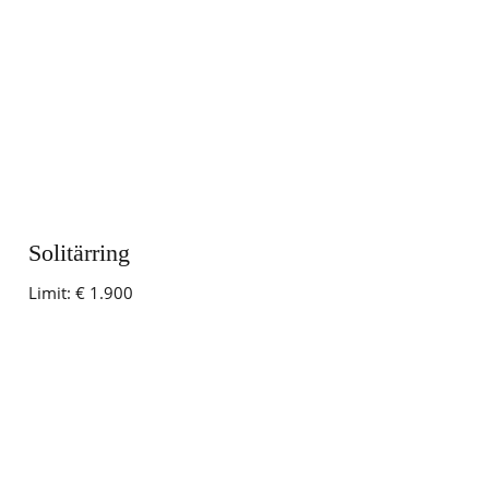
Solitärring
Limit:
€ 1.900