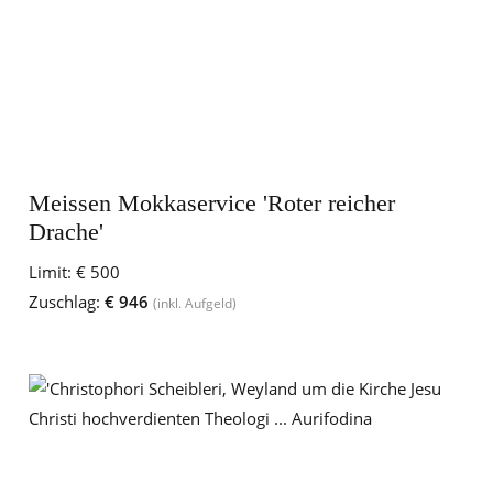
Meissen Mokkaservice 'Roter reicher
Drache'
Limit:
€ 500
Zuschlag:
€ 946
(inkl. Aufgeld)