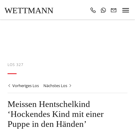
WETTMANN
LOS 327
Vorheriges Los
Nächstes Los
Meissen Hentschelkind
‘Hockendes Kind mit einer
Puppe in den Händen’