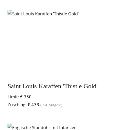
Saint Louis Karaffen 'Thistle Gold'
Limit:
€ 350
Zuschlag:
€ 473
(inkl. Aufgeld)