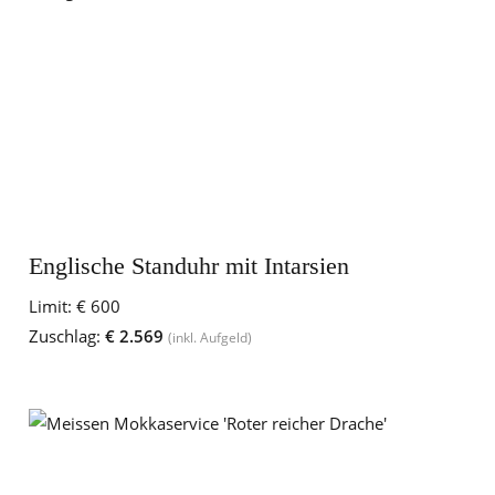
Englische Standuhr mit Intarsien
Limit:
€ 600
Zuschlag:
€ 2.569
(inkl. Aufgeld)