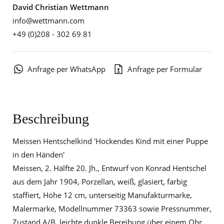
David Christian Wettmann
info@wettmann.com
+49 (0)208 - 302 69 81
Anfrage per WhatsApp
Anfrage per Formular
Beschreibung
Meissen Hentschelkind 'Hockendes Kind mit einer Puppe
in den Händen'
Meissen, 2. Hälfte 20. Jh., Entwurf von Konrad Hentschel
aus dem Jahr 1904, Porzellan, weiß, glasiert, farbig
staffiert, Höhe 12 cm, unterseitig Manufakturmarke,
Malermarke, Modellnummer 73363 sowie Pressnummer,
Zustand A/B, leichte dunkle Bereibung über einem Ohr