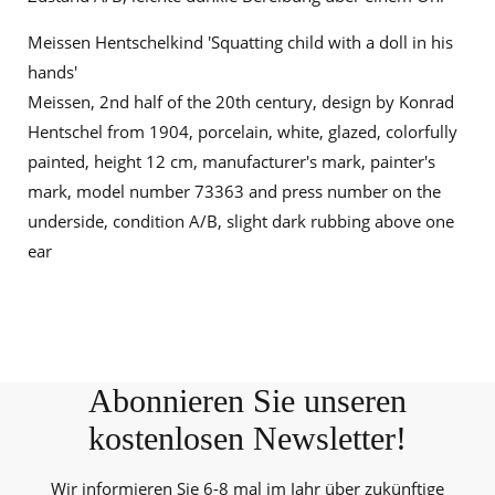
Meissen Hentschelkind 'Squatting child with a doll in his
hands'
Meissen, 2nd half of the 20th century, design by Konrad
Hentschel from 1904, porcelain, white, glazed, colorfully
painted, height 12 cm, manufacturer's mark, painter's
mark, model number 73363 and press number on the
underside, condition A/B, slight dark rubbing above one
ear
Abonnieren Sie unseren
kostenlosen Newsletter!
Wir informieren Sie 6-8 mal im Jahr über zukünftige