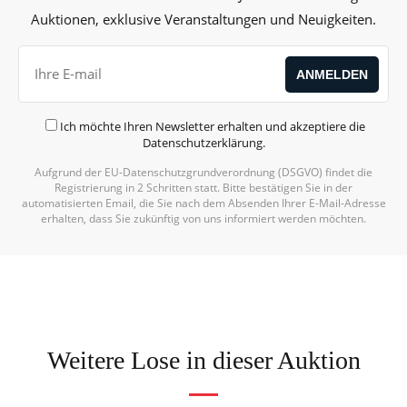
Auktionen, exklusive Veranstaltungen und Neuigkeiten.
Ich möchte Ihren Newsletter erhalten und akzeptiere die
Datenschutzerklärung
.
Aufgrund der EU-Datenschutzgrundverordnung (DSGVO) findet die
Registrierung in 2 Schritten statt. Bitte bestätigen Sie in der
automatisierten Email, die Sie nach dem Absenden Ihrer E-Mail-Adresse
erhalten, dass Sie zukünftig von uns informiert werden möchten.
Weitere Lose in dieser Auktion