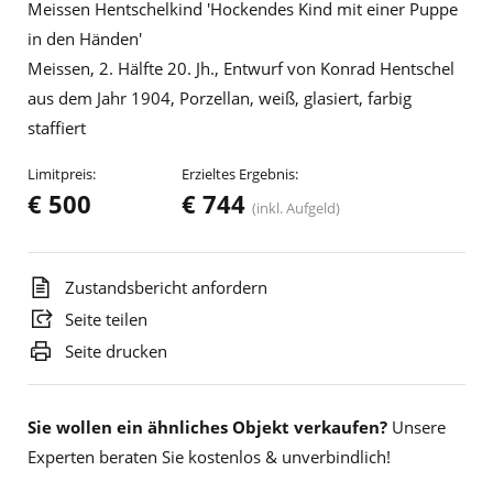
Meissen Hentschelkind 'Hockendes Kind mit einer Puppe
in den Händen'
Meissen, 2. Hälfte 20. Jh., Entwurf von Konrad Hentschel
aus dem Jahr 1904, Porzellan, weiß, glasiert, farbig
staffiert
Limitpreis:
Erzieltes Ergebnis:
€ 500
€ 744
(inkl. Aufgeld)
Zustandsbericht anfordern
Seite teilen
Seite drucken
Sie wollen ein ähnliches Objekt verkaufen?
Unsere
Experten beraten Sie kostenlos & unverbindlich!