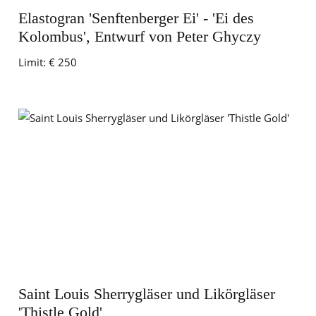
Elastogran 'Senftenberger Ei' - 'Ei des
Kolombus', Entwurf von Peter Ghyczy
Limit:
€ 250
Saint Louis Sherrygläser und Likörgläser
'Thistle Gold'