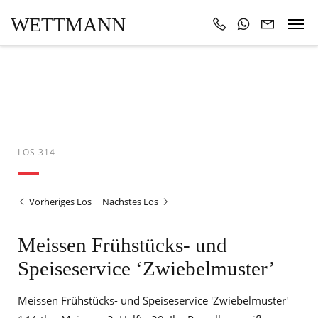
WETTMANN
LOS 314
Vorheriges Los
Nächstes Los
Meissen Frühstücks- und
Speiseservice ‘Zwiebelmuster’
Meissen Frühstücks- und Speiseservice 'Zwiebelmuster'