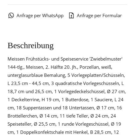
Anfrage per WhatsApp
Anfrage per Formular
Beschreibung
Meissen Frühstücks- und Speiseservice 'Zwiebelmuster'
144-tlg., Meissen, 2. Hälfte 20. Jh., Porzellan, weiß,
unterglasurblaue Bemalung, 5 Vorlegeplatten/Schüsseln,
L 23,5 cm - 44,5 cm, 3 quadratische Vorlegeschüsseln, L
18,7 cm und 26,5 cm, 1 Vorlegedeckelschüssel, Ø 27 cm,
1 Deckelterrine, H 19 cm, 1 Butterdose, 1 Sauciere, L 24
cm, 18 Suppentassen und 18 Untertassen, Ø 17 cm, 16
Brottellerchen, Ø 14 cm, 11 tiefe Teller, Ø 24 cm, 24
Speiseteller, Ø 25,5 cm, 1 runde Vorlegeschüssel, Ø 19
cm, 1 Doppelkonfektschale mit Henkel, B 28,5 cm, 12