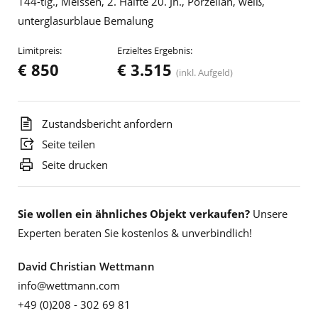
144-tlg., Meissen, 2. Hälfte 20. Jh., Porzellan, weiß,
unterglasurblaue Bemalung
Limitpreis:
Erzieltes Ergebnis:
€ 850
€ 3.515
(inkl. Aufgeld)
Zustandsbericht anfordern
Seite teilen
Seite drucken
Sie wollen ein ähnliches Objekt verkaufen?
Unsere
Experten beraten Sie kostenlos & unverbindlich!
David Christian Wettmann
info@wettmann.com
+49 (0)208 - 302 69 81