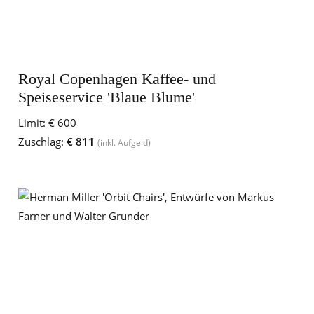
Royal Copenhagen Kaffee- und
Speiseservice 'Blaue Blume'
Limit:
€ 600
Zuschlag:
€ 811
(inkl. Aufgeld)