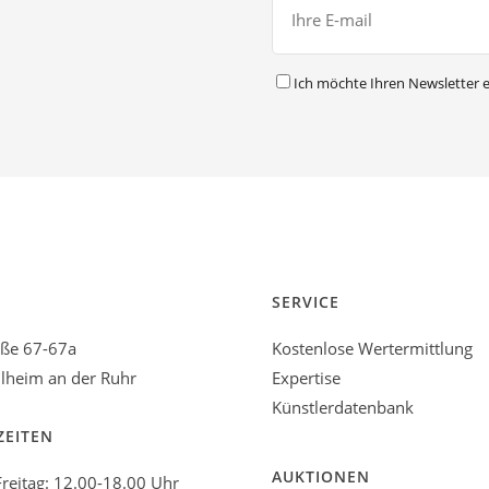
Ich möchte Ihren Newsletter e
SERVICE
aße 67-67a
Kostenlose Wertermittlung
heim an der Ruhr
Expertise
Künstlerdatenbank
ZEITEN
AUKTIONEN
reitag: 12.00-18.00 Uhr