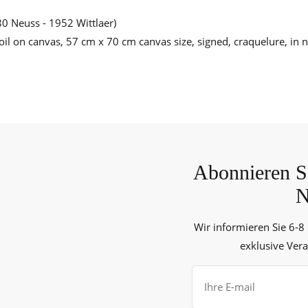
0 Neuss - 1952 Wittlaer)
il on canvas, 57 cm x 70 cm canvas size, signed, craquelure, in n
Abonnieren Si
N
Wir informieren Sie 6-8
exklusive Ver