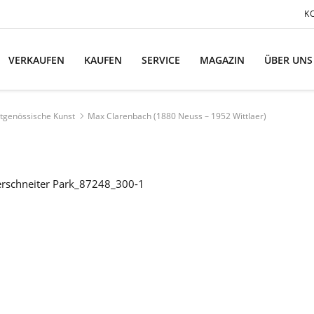
K
VERKAUFEN
KAUFEN
SERVICE
MAGAZIN
ÜBER UNS
tgenössische Kunst
Max Clarenbach (1880 Neuss – 1952 Wittlaer)