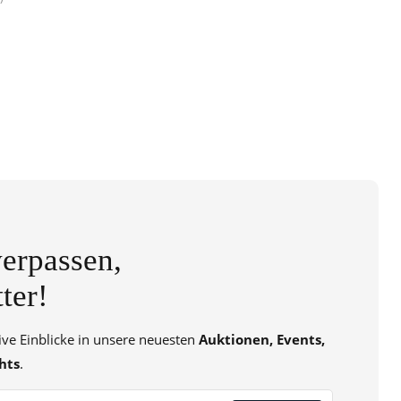
erpassen,
ter!
sive Einblicke in unsere neuesten
Auktionen, Events,
hts
.