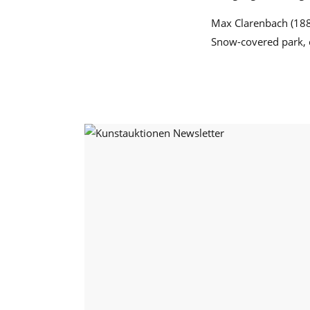
Max Clarenbach (188
Snow-covered park, o