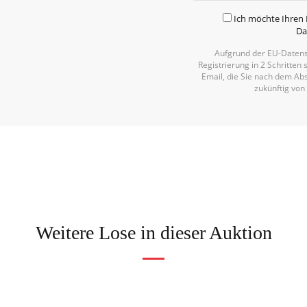
Ich möchte Ihren 
Da
Aufgrund der EU-Datens
Registrierung in 2 Schritten 
Email, die Sie nach dem Abs
zukünftig von
Weitere Lose in dieser Auktion