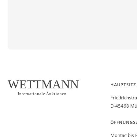
WETTMANN
HAUPTSITZ
Internationale Auktionen
Friedrichstr
D-45468 Mül
ÖFFNUNGS
Montag bis F