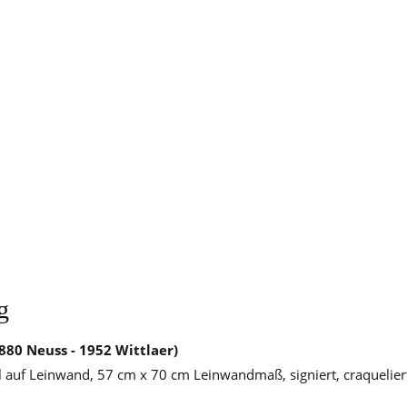
g
880 Neuss - 1952 Wittlaer)
l auf Leinwand, 57 cm x 70 cm Leinwandmaß, signiert, craquelier