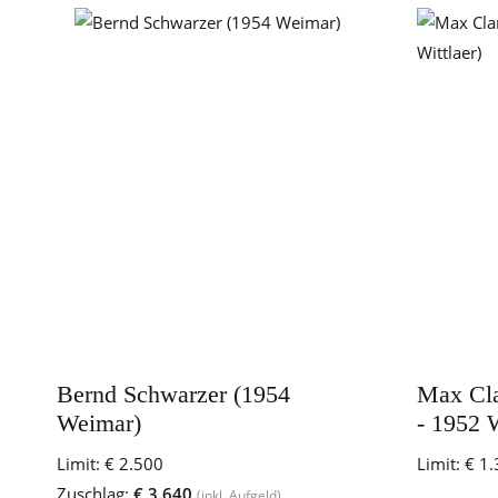
Bernd Schwarzer (1954
Max Cla
Weimar)
- 1952 W
Limit:
€ 2.500
Limit:
€ 1.
Zuschlag:
€ 3.640
(inkl. Aufgeld)