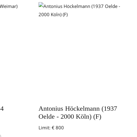
54
Antonius Höckelmann (1937
Oelde - 2000 Köln) (F)
Limit:
€ 800
)