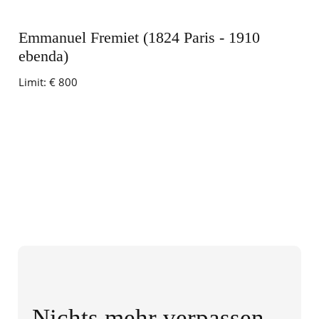
Emmanuel Fremiet (1824 Paris - 1910
ebenda)
Limit:
€ 800
Nichts mehr verpassen,