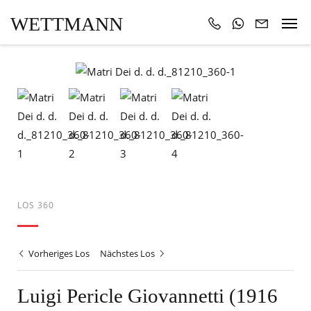
WETTMANN
LOS 360
Vorheriges Los
Nächstes Los
Luigi Pericle Giovannetti (1916