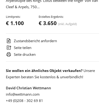
ArpelsKopie des Rings 'Lotus between the finger' von Van
Cleef & Arpels, 750...
Limitpreis:
Erzieltes Ergebnis:
€ 1.100
€ 3.650
(inkl. Aufgeld)
Zustandsbericht anfordern
Seite teilen
Seite drucken
Sie wollen ein ähnliches Objekt verkaufen?
Unsere
Experten beraten Sie kostenlos & unverbindlich!
David Christian Wettmann
info@wettmann.com
+49 (0)208 - 302 69 81