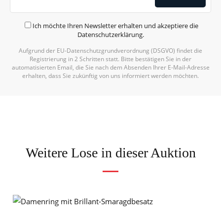
Ich möchte Ihren Newsletter erhalten und akzeptiere die
Datenschutzerklärung
.
Aufgrund der EU-Datenschutzgrundverordnung (DSGVO) findet die
Registrierung in 2 Schritten statt. Bitte bestätigen Sie in der
automatisierten Email, die Sie nach dem Absenden Ihrer E-Mail-Adresse
erhalten, dass Sie zukünftig von uns informiert werden möchten.
Weitere Lose in dieser Auktion