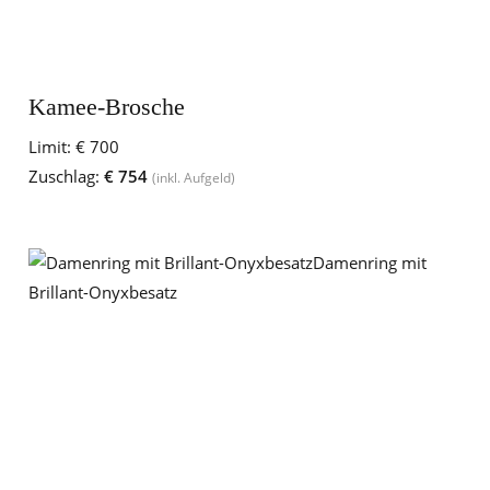
Kamee-Brosche
Limit:
€ 700
Zuschlag:
€ 754
(inkl. Aufgeld)