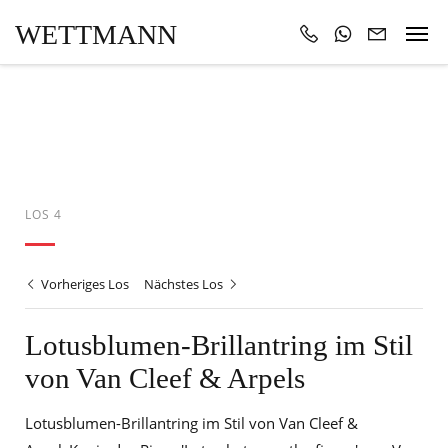
WETTMANN
LOS 4
Vorheriges Los
Nächstes Los
Lotusblumen-Brillantring im Stil
von Van Cleef & Arpels
Lotusblumen-Brillantring im Stil von Van Cleef &