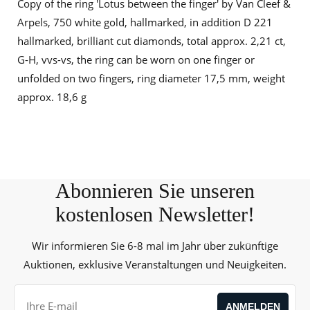
Copy of the ring 'Lotus between the finger' by Van Cleef &
Arpels, 750 white gold, hallmarked, in addition D 221
hallmarked, brilliant cut diamonds, total approx. 2,21 ct,
G-H, vvs-vs, the ring can be worn on one finger or
unfolded on two fingers, ring diameter 17,5 mm, weight
approx. 18,6 g
Abonnieren Sie unseren
kostenlosen Newsletter!
Wir informieren Sie 6-8 mal im Jahr über zukünftige
Auktionen, exklusive Veranstaltungen und Neuigkeiten.