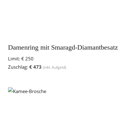
Damenring mit Smaragd-Diamantbesatz
Limit:
€ 250
Zuschlag:
€ 473
(inkl. Aufgeld)