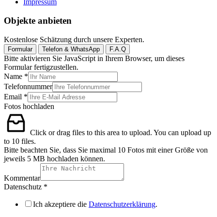
Impressum
Objekte anbieten
Kostenlose Schätzung durch unsere Experten.
Formular
Telefon & WhatsApp
F.A.Q
Bitte aktivieren Sie JavaScript in Ihrem Browser, um dieses
Formular fertigzustellen.
Name
*
Telefonnummer
Email
*
Fotos hochladen
Click or drag files to this area to upload.
You can upload up
to 10 files.
Bitte beachten Sie, dass Sie maximal 10 Fotos mit einer Größe von
jeweils 5 MB hochladen können.
Kommentar
Datenschutz
*
Ich akzeptiere die
Datenschutzerklärung
.