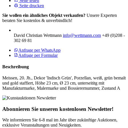
Seite teilen
Seite drucken
Sie wollen ein ähnliches Objekt verkaufen?
Unsere Experten
beraten Sie kostenlos & unverbindlich!
David Christian Wettmann
info@wettmann.com
+49 (0)208 -
302 69 81
Anfrage per WhatsApp
Anfrage per Formular
Beschreibung
Meissen, 20. Jh., Dekor 'Indisch Grün', Porzellan, weiß, grün bemalt
und gold staffiert, Höhe 23 cm, Ø 23 cm, unterseititg mit
Manufakturmarke, Malermarke und Bossierernummer, Zustand A
Abonnieren Sie unseren kostenlosen Newsletter!
Wir informieren Sie 6-8 mal im Jahr über zukünftige Auktionen,
exklusive Veranstaltungen und Neuigkeiten.