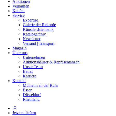
Auktionen
Verkaufen
Kaufen
Service
Expertise
Galerie der Rekorde
Künstlerdatenbank
Katalogarchiv
Newsletter
Versand | Transport
Magazin
Über uns
Unternehmen
Auktionshäuser & Repräsentanzen
Unser Team
Beirat
Karriere
Kontakt
Mülheim an der Ruhr
Essen
Düsseldorf
Rheinland
Jetzt einliefern