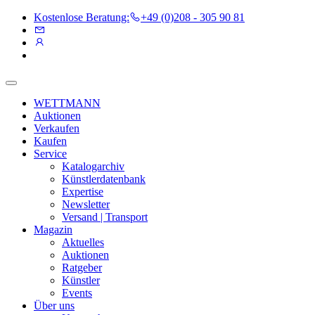
Kostenlose Beratung:
+49 (0)208 - 305 90 81
WETTMANN
Auktionen
Verkaufen
Kaufen
Service
Katalogarchiv
Künstlerdatenbank
Expertise
Newsletter
Versand | Transport
Magazin
Aktuelles
Auktionen
Ratgeber
Künstler
Events
Über uns