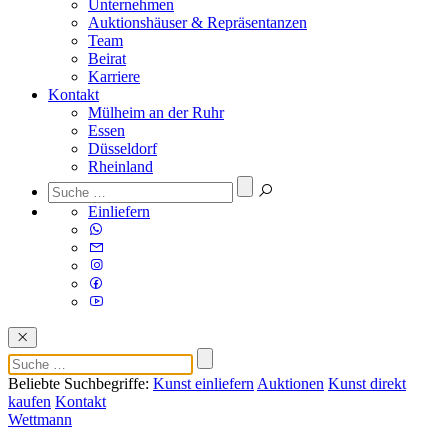
Unternehmen
Auktionshäuser & Repräsentanzen
Team
Beirat
Karriere
Kontakt
Mülheim an der Ruhr
Essen
Düsseldorf
Rheinland
Einliefern
Beliebte Suchbegriffe:
Kunst einliefern
Auktionen
Kunst direkt
kaufen
Kontakt
Wettmann