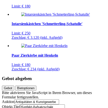
Limit:
€ 180
Intarsienkästchen 'Schmetterling-Schatulle'
Limit:
€ 250
Zuschlag:
€ 3.120
(inkl. Aufgeld)
Paar Zierkörbe mit Henkeln
Limit:
€ 180
Zuschlag:
€ 234
(inkl. Aufgeld)
Gebot abgeben
Gebot
Bietoptionen
Bitte aktivieren Sie JavaScript in Ihrem Browser, um dieses
Formular fertigzustellen.
Auktion
Objekt-Titel