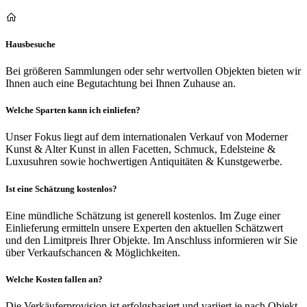
Hausbesuche
Bei größeren Sammlungen oder sehr wertvollen Objekten bieten wir
Ihnen auch eine Begutachtung bei Ihnen Zuhause an.
Welche Sparten kann ich einliefen?
Unser Fokus liegt auf dem internationalen Verkauf von Moderner
Kunst & Alter Kunst in allen Facetten, Schmuck, Edelsteine &
Luxusuhren sowie hochwertigen Antiquitäten & Kunstgewerbe.
Ist eine Schätzung kostenlos?
Eine mündliche Schätzung ist generell kostenlos. Im Zuge einer
Einlieferung ermitteln unsere Experten den aktuellen Schätzwert
und den Limitpreis Ihrer Objekte. Im Anschluss informieren wir Sie
über Verkaufschancen & Möglichkeiten.
Welche Kosten fallen an?
Die Verkäuferprovision ist erfolgsbasiert und variiert je nach Objekt,