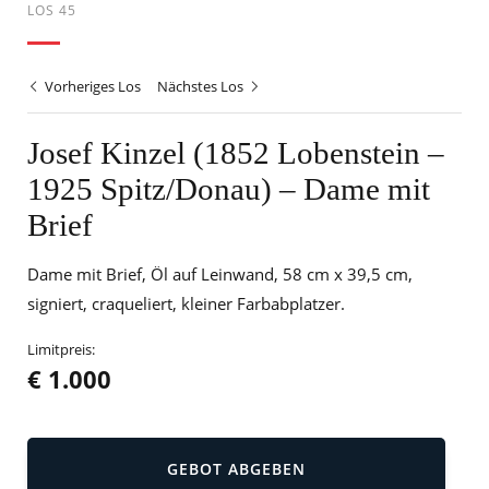
LOS 45
Vorheriges Los
Nächstes Los
Josef Kinzel (1852 Lobenstein –
1925 Spitz/Donau) – Dame mit
Brief
Dame mit Brief, Öl auf Leinwand, 58 cm x 39,5 cm,
signiert, craqueliert, kleiner Farbabplatzer.
Limitpreis:
€ 1.000
GEBOT ABGEBEN