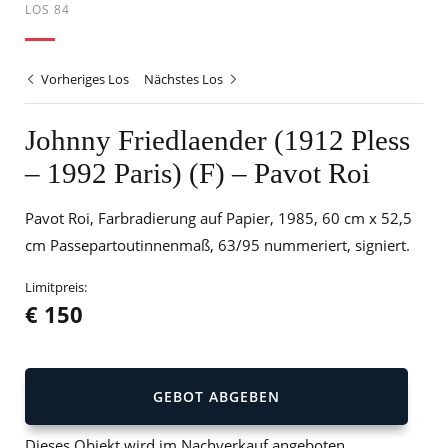
LOS 84
Vorheriges Los
Nächstes Los
Johnny Friedlaender (1912 Pless
– 1992 Paris) (F) – Pavot Roi
Pavot Roi, Farbradierung auf Papier, 1985, 60 cm x 52,5
cm Passepartoutinnenmaß, 63/95 nummeriert, signiert.
Limitpreis:
€ 150
GEBOT ABGEBEN
Dieses Objekt wird im Nachverkauf angeboten.