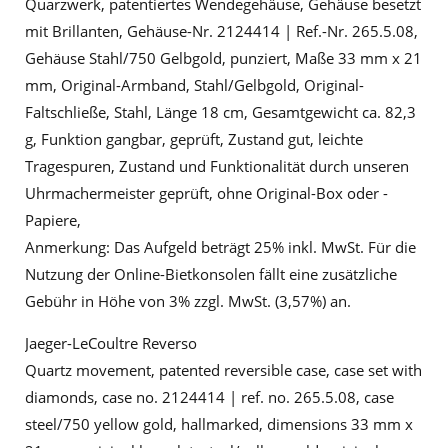
Quarzwerk, patentiertes Wendegehäuse, Gehäuse besetzt
mit Brillanten, Gehäuse-Nr. 2124414 | Ref.-Nr. 265.5.08,
Gehäuse Stahl/750 Gelbgold, punziert, Maße 33 mm x 21
mm, Original-Armband, Stahl/Gelbgold, Original-
Faltschließe, Stahl, Länge 18 cm, Gesamtgewicht ca. 82,3
g, Funktion gangbar, geprüft, Zustand gut, leichte
Tragespuren, Zustand und Funktionalität durch unseren
Uhrmachermeister geprüft, ohne Original-Box oder -
Papiere,
Anmerkung: Das Aufgeld beträgt 25% inkl. MwSt. Für die
Nutzung der Online-Bietkonsolen fällt eine zusätzliche
Gebühr in Höhe von 3% zzgl. MwSt. (3,57%) an.
Jaeger-LeCoultre Reverso
Quartz movement, patented reversible case, case set with
diamonds, case no. 2124414 | ref. no. 265.5.08, case
steel/750 yellow gold, hallmarked, dimensions 33 mm x