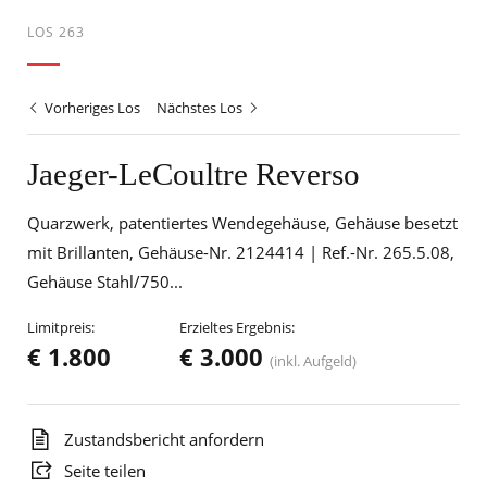
LOS 263
Vorheriges Los
Nächstes Los
Jaeger-LeCoultre Reverso
Quarzwerk, patentiertes Wendegehäuse, Gehäuse besetzt
mit Brillanten, Gehäuse-Nr. 2124414 | Ref.-Nr. 265.5.08,
Gehäuse Stahl/750...
Limitpreis:
Erzieltes Ergebnis:
€ 1.800
€ 3.000
(inkl. Aufgeld)
Zustandsbericht anfordern
Seite teilen