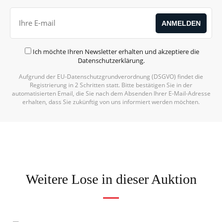
Ich möchte Ihren Newsletter erhalten und akzeptiere die
Datenschutzerklärung
.
Aufgrund der EU-Datenschutzgrundverordnung (DSGVO) findet die
Registrierung in 2 Schritten statt. Bitte bestätigen Sie in der
automatisierten Email, die Sie nach dem Absenden Ihrer E-Mail-Adresse
erhalten, dass Sie zukünftig von uns informiert werden möchten.
Weitere Lose in dieser Auktion