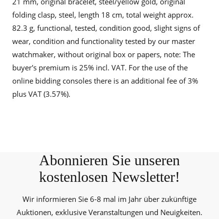
21 mm, original bracelet, steel/yellow gold, original
folding clasp, steel, length 18 cm, total weight approx.
82.3 g, functional, tested, condition good, slight signs of
wear, condition and functionality tested by our master
watchmaker, without original box or papers, note: The
buyer's premium is 25% incl. VAT. For the use of the
online bidding consoles there is an additional fee of 3%
plus VAT (3.57%).
Abonnieren Sie unseren
kostenlosen Newsletter!
Wir informieren Sie 6-8 mal im Jahr über zukünftige
Auktionen, exklusive Veranstaltungen und Neuigkeiten.