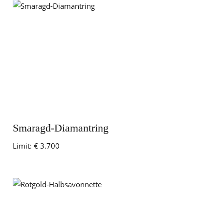
Smaragd-Diamantring
Limit:
€ 3.700