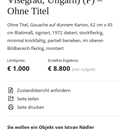
Ohne Titel
Ohne Titel, Gouache auf dünnem Karton, 62 cm x 45
cm Blattmaß, signiert, 1972 datiert, stockfleckig,
minimal knickfaltig, partiell berieben, im oberen
Bildbereich fleckig, montiert
Limitpreis:
Erzieltes Ergebnis:
€ 1.000
€ 8.800
(inkl. Aufgeld)
Zustandsbericht anfordern
Seite teilen
Seite drucken
Sie wollen ein Objekt von Istvan Nádler