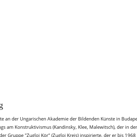
g
rte an der Ungarischen Akademie der Bildenden Künste in Budape
angs am Konstruktivismus (Kandinsky, Klee, Malewitsch), der in de
er Gruppe "Zugloi Kör" (Zugloi Kreis) inspirierte, der er bis 1968