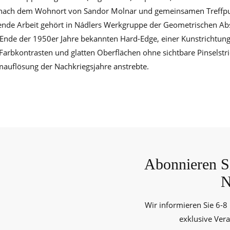
 nach dem Wohnort von Sandor Molnar und gemeinsamen Treffpu
gende Arbeit gehört in Nádlers Werkgruppe der Geometrischen Abs
Ende der 1950er Jahre bekannten Hard-Edge, einer Kunstrichtung,
Farbkontrasten und glatten Oberflächen ohne sichtbare Pinselstr
mauflösung der Nachkriegsjahre anstrebte.
Abonnieren Si
N
Wir informieren Sie 6-8
exklusive Ver