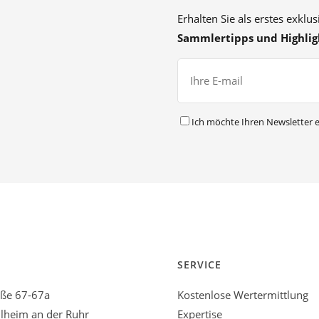
Erhalten Sie als erstes exklu
Sammlertipps und Highlig
Ich möchte Ihren Newsletter e
SERVICE
aße 67-67a
Kostenlose Wertermittlung
heim an der Ruhr
Expertise