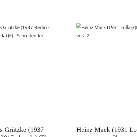
s Grützke (1937
Heinz Mack (1931 Lol