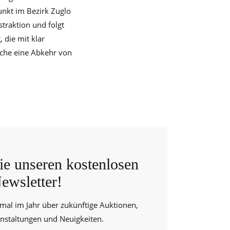
nkt im Bezirk Zuglo
traktion und folgt
 die mit klar
iche eine Abkehr von
e unseren kostenlosen
ewsletter!
 mal im Jahr über zukünftige Auktionen,
anstaltungen und Neuigkeiten.