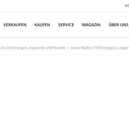
K
VERKAUFEN
KAUFEN
SERVICE
MAGAZIN
ÜBER UNS
che Zeichnungen, Aquarelle und Pastelle
Istvan Nádler (1938 Visegrád, Ungarn