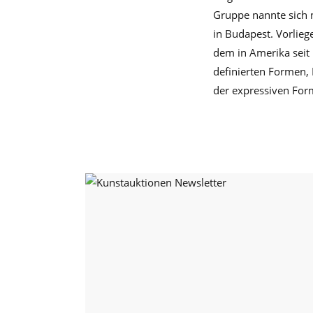
Gruppe nannte sich
in Budapest. Vorlie
dem in Amerika seit 
definierten Formen, 
der expressiven For