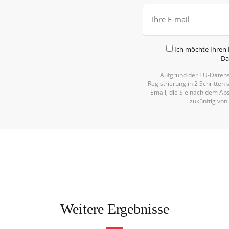
Ich möchte Ihren 
Da
Aufgrund der EU-Datens
Registrierung in 2 Schritten 
Email, die Sie nach dem Abs
zukünftig von
Weitere Ergebnisse