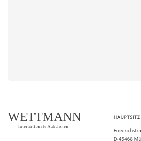
WETTMANN
HAUPTSITZ
Internationale Auktionen
Friedrichstr
D-45468 Mül