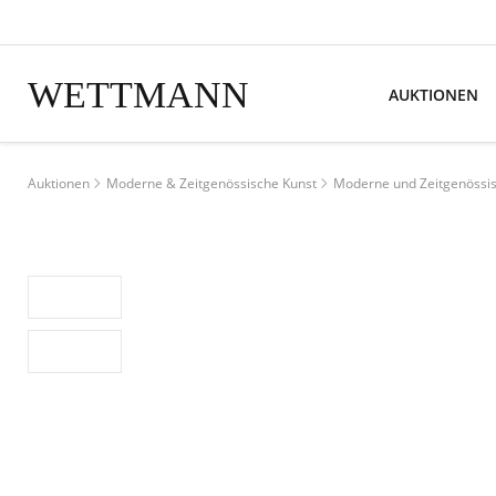
WETTMANN
AUKTIONEN
Auktionen
Moderne & Zeitgenössische Kunst
Moderne und Zeitgenössis