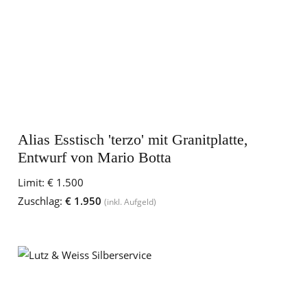
Alias Esstisch 'terzo' mit Granitplatte,
Entwurf von Mario Botta
Limit:
€ 1.500
Zuschlag:
€ 1.950
(inkl. Aufgeld)