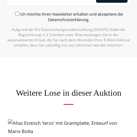
Ich möchte Ihren Newsletter erhalten und akzeptiere die
Datenschutzerklärung
.
Aufgrund der EU-Datenschutzgrundverordnung (DSGVO) findet die
Registrierung in 2 Schritten statt. Bitte bestätigen Sie in der
automatisierten Email, die Sie nach dem Absenden Ihrer E-Mail-Adresse
erhalten, dass Sie zukünftig von uns informiert werden möchten.
Weitere Lose in dieser Auktion