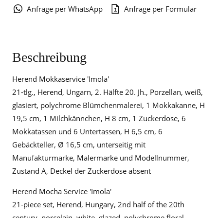
Anfrage per WhatsApp
Anfrage per Formular
Beschreibung
Herend Mokkaservice 'Imola'
21-tlg., Herend, Ungarn, 2. Hälfte 20. Jh., Porzellan, weiß,
glasiert, polychrome Blümchenmalerei, 1 Mokkakanne, H
19,5 cm, 1 Milchkännchen, H 8 cm, 1 Zuckerdose, 6
Mokkatassen und 6 Untertassen, H 6,5 cm, 6
Gebäckteller, Ø 16,5 cm, unterseitig mit
Manufakturmarke, Malermarke und Modellnummer,
Zustand A, Deckel der Zuckerdose absent
Herend Mocha Service 'Imola'
21-piece set, Herend, Hungary, 2nd half of the 20th
century, porcelain, white, glazed, polychrome floral