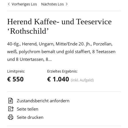
Vorheriges Los
Nächstes Los
Herend Kaffee- und Teeservice
‘Rothschild’
40-tlg., Herend, Ungarn, Mitte/Ende 20. Jh., Porzellan,
weiß, polychrom bemalt und gold staffiert, 8 Teetassen
und 8 Untertassen, 8...
Limitpreis:
Erzieltes Ergebnis:
€ 550
€ 1.040
(inkl. Aufgeld)
Zustandsbericht anfordern
Seite teilen
Seite drucken