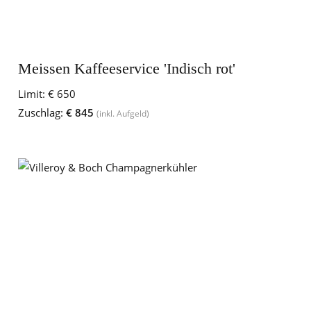
Meissen Kaffeeservice 'Indisch rot'
Limit:
€ 650
Zuschlag:
€ 845
(inkl. Aufgeld)