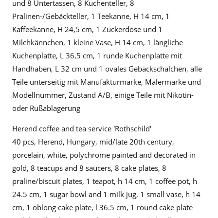
und 8 Untertassen, 8 Kuchenteller, 8
Pralinen-/Gebäckteller, 1 Teekanne, H 14 cm, 1
Kaffeekanne, H 24,5 cm, 1 Zuckerdose und 1
Milchkännchen, 1 kleine Vase, H 14 cm, 1 längliche
Kuchenplatte, L 36,5 cm, 1 runde Kuchenplatte mit
Handhaben, L 32 cm und 1 ovales Gebäckschälchen, alle
Teile unterseitig mit Manufakturmarke, Malermarke und
Modellnummer, Zustand A/B, einige Teile mit Nikotin-
oder Rußablagerung
Herend coffee and tea service 'Rothschild'
40 pcs, Herend, Hungary, mid/late 20th century,
porcelain, white, polychrome painted and decorated in
gold, 8 teacups and 8 saucers, 8 cake plates, 8
praline/biscuit plates, 1 teapot, h 14 cm, 1 coffee pot, h
24.5 cm, 1 sugar bowl and 1 milk jug, 1 small vase, h 14
cm, 1 oblong cake plate, l 36.5 cm, 1 round cake plate