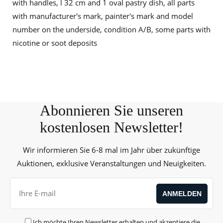
with handles, l 32 cm and 1 oval pastry dish, all parts
with manufacturer's mark, painter's mark and model
number on the underside, condition A/B, some parts with
nicotine or soot deposits
Abonnieren Sie unseren
kostenlosen Newsletter!
Wir informieren Sie 6-8 mal im Jahr über zukünftige
Auktionen, exklusive Veranstaltungen und Neuigkeiten.
Ich möchte Ihren Newsletter erhalten und akzeptiere die